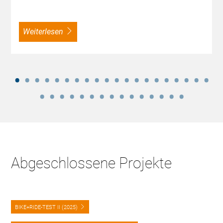
weiterlesen
Abgeschlossene Projekte
BIKE+RIDE-TEST II (2025)