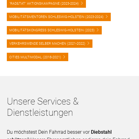
"RAD&TAT" AKTIONSKAMPAGNE (2023-2024)
MOBILITÄTSMENTOREN SCHLESWIG-HOLSTEIN (2023-2024)
MOBILITÄTSKONGRESS SCHLESWIG-HOLSTEIN (2023)
VERKEHRSWENDE SELBER MACHEN (2021-2022)
CITIES.MULTIMODAL (2018-2021)
Unsere Services &
Dienstleistungen
Du möchstest Dein Fahrrad besser vor
Diebstahl