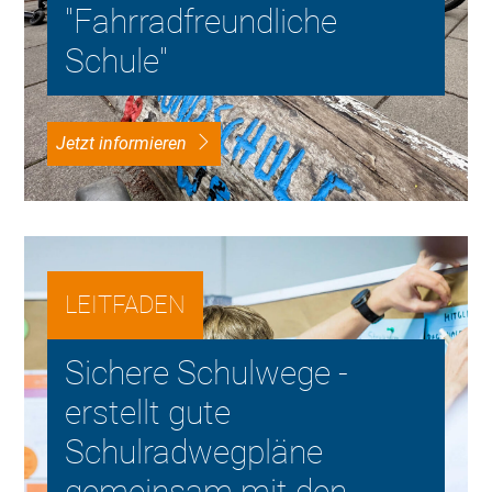
"Fahrradfreundliche
Schule"
Jetzt informieren
LEITFADEN
Sichere Schulwege -
erstellt gute
Schulradwegpläne
gemeinsam mit den