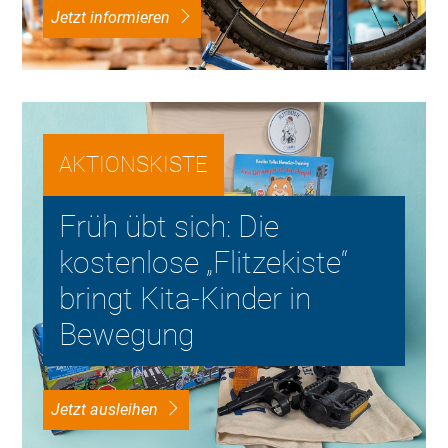
Jetzt informieren
AKTIONSKISTE
Früh übt sich: Die
kostenlose „Flitzekiste“
bringt Kita-Kinder in
Bewegung
Jetzt ausleihen