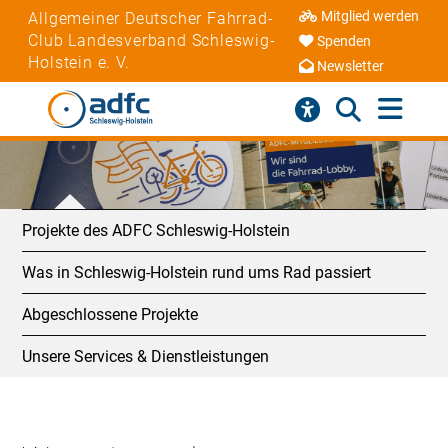
Mitglied werden
Allgemeiner Deutscher Fahrrad-
Club Landesverband Schleswig-
Spenden
Holstein e. V.
Newsletter
Projekte des ADFC Schleswig-Holstein
Was in Schleswig-Holstein rund ums Rad passiert
Abgeschlossene Projekte
Unsere Services & Dienstleistungen