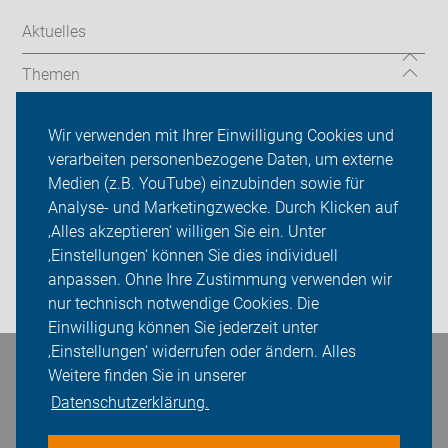
Aktuelles
Themen
Über uns
Wir verwenden mit Ihrer Einwilligung Cookies und
verarbeiten personenbezogene Daten, um externe
Das machen wir
Medien (z.B. YouTube) einzubinden sowie für
Analyse- und Marketingzwecke. Durch Klicken auf
Sei dabei
‚Alles akzeptieren‘ willigen Sie ein. Unter
Presse
‚Einstellungen‘ können Sie dies individuell
anpassen. Ohne Ihre Zustimmung verwenden wir
Login
nur technisch notwendige Cookies. Die
Einwilligung können Sie jederzeit unter
‚Einstellungen‘ widerrufen oder ändern. Alles
Weitere finden Sie in unserer
Bleiben Sie in Kontakt
Datenschutzerklärung.