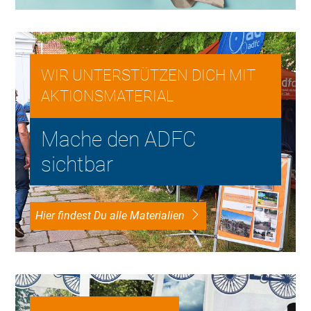
WIR UNTERSTÜTZEN DICH MIT
AKTIONSMATERIAL
Mache den ADFC
sichtbar
Hier findest Du alle Materialien