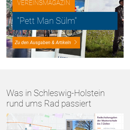
VEREINSMAGAZIN
"Pett Man Sülm"
Zu den Ausgaben & Artikeln
Was in Schleswig-Holstein
rund ums Rad passiert