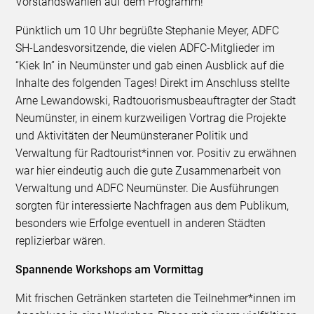
Vorstandswahlen auf dem Programm!
Pünktlich um 10 Uhr begrüßte Stephanie Meyer, ADFC
SH-Landesvorsitzende, die vielen ADFC-Mitglieder im
“Kiek In” in Neumünster und gab einen Ausblick auf die
Inhalte des folgenden Tages! Direkt im Anschluss stellte
Arne Lewandowski, Radtouorismusbeauftragter der Stadt
Neumünster, in einem kurzweiligen Vortrag die Projekte
und Aktivitäten der Neumünsteraner Politik und
Verwaltung für Radtourist*innen vor. Positiv zu erwähnen
war hier eindeutig auch die gute Zusammenarbeit von
Verwaltung und ADFC Neumünster. Die Ausführungen
sorgten für interessierte Nachfragen aus dem Publikum,
besonders wie Erfolge eventuell in anderen Städten
replizierbar wären.
Spannende Workshops am Vormittag
Mit frischen Getränken starteten die Teilnehmer*innen im