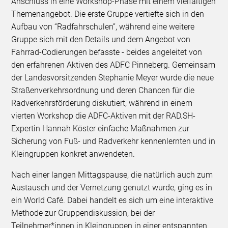
Anschluss in eine Workshop-Phase mit einem vielfältigen
Themenangebot. Die erste Gruppe vertiefte sich in den
Aufbau von “Radfahrschulen”, während eine weitere
Gruppe sich mit den Details und dem Angebot von
Fahrrad-Codierungen befasste - beides angeleitet von
den erfahrenen Aktiven des ADFC Pinneberg. Gemeinsam
der Landesvorsitzenden Stephanie Meyer wurde die neue
Straßenverkehrsordnung und deren Chancen für die
Radverkehrsförderung diskutiert, während in einem
vierten Workshop die ADFC-Aktiven mit der RAD.SH-
Expertin Hannah Köster einfache Maßnahmen zur
Sicherung von Fuß- und Radverkehr kennenlernten und in
Kleingruppen konkret anwendeten.
Nach einer langen Mittagspause, die natürlich auch zum
Austausch und der Vernetzung genutzt wurde, ging es in
ein World Café. Dabei handelt es sich um eine interaktive
Methode zur Gruppendiskussion, bei der
Teilnehmer*innen in Kleingruppen in einer entspannten