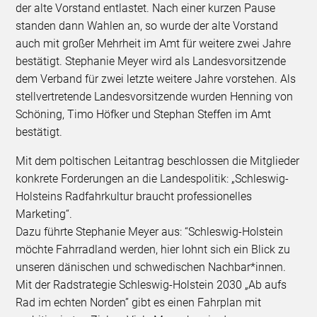
der alte Vorstand entlastet. Nach einer kurzen Pause
standen dann Wahlen an, so wurde der alte Vorstand
auch mit großer Mehrheit im Amt für weitere zwei Jahre
bestätigt. Stephanie Meyer wird als Landesvorsitzende
dem Verband für zwei letzte weitere Jahre vorstehen. Als
stellvertretende Landesvorsitzende wurden Henning von
Schöning, Timo Höfker und Stephan Steffen im Amt
bestätigt.
Mit dem poltischen Leitantrag beschlossen die Mitglieder
konkrete Forderungen an die Landespolitik: „Schleswig-
Holsteins Radfahrkultur braucht professionelles
Marketing“.
Dazu führte Stephanie Meyer aus: “Schleswig-Holstein
möchte Fahrradland werden, hier lohnt sich ein Blick zu
unseren dänischen und schwedischen Nachbar*innen.
Mit der Radstrategie Schleswig-Holstein 2030 „Ab aufs
Rad im echten Norden” gibt es einen Fahrplan mit