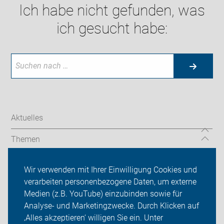
Ich habe nicht gefunden, was
ich gesucht habe:
Aktuelles
Themen
Über uns
Wir verwenden mit Ihrer Einwilligung Cookies und
verarbeiten personenbezogene Daten, um externe
Das machen wir
Medien (z.B. YouTube) einzubinden sowie für
Analyse- und Marketingzwecke. Durch Klicken auf
Sei dabei
‚Alles akzeptieren‘ willigen Sie ein. Unter