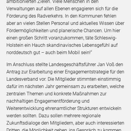
ambitionierten Zielen. Viele Menschen in den
Verwaltungen auf allen Ebenen engagieren sich für die
Förderung des Radverkehrs. In den Kommunen fehlen
aber an vielen Stellen Personal und aktuelles Wissen über
Fördermöglichkeiten und planerische Chancen. Um hier
einen großen Schritt voranzukommen, täte Schleswig-
Holstein ein Hauch skandinavisches Lebensgefühl auf
norddeutsch gut – auch beim Mobil sein!”
Im Anschluss stellte Landesgeschäftsführer Jan Voß den
Antrag zur Erarbeitung einer Engagementstrategie für den
Landesverband vor. Die Mitglieder stimmten einstimmig
dafür im nächsten Jahr gemeinsam zu erarbeiten, welche
zentralen Themen und konkrete Maßnahmen zur
nachhaltigen Engagementförderung und
Weiterentwicklung ehrenamtlicher Strukturen entwickeln
werden sollten. Dazu sollen mehrere regionale
Zukunftsdialoge den Mitgliedern, aber auch interessierten
Dritten, die Möglichkeit geben, ins Gespräch zu kommen.