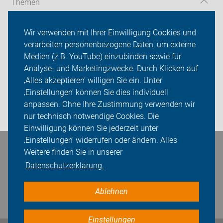
Themen
Über uns
Wir verwenden mit Ihrer Einwilligung Cookies und
verarbeiten personenbezogene Daten, um externe
Das machen wir
Medien (z.B. YouTube) einzubinden sowie für
Analyse- und Marketingzwecke. Durch Klicken auf
Sei dabei
‚Alles akzeptieren‘ willigen Sie ein. Unter
Presse
‚Einstellungen‘ können Sie dies individuell
anpassen. Ohne Ihre Zustimmung verwenden wir
Login
nur technisch notwendige Cookies. Die
Einwilligung können Sie jederzeit unter
‚Einstellungen‘ widerrufen oder ändern. Alles
Bleiben Sie in Kontakt
Weitere finden Sie in unserer
Datenschutzerklärung.
Ablehnen
Einstellungen