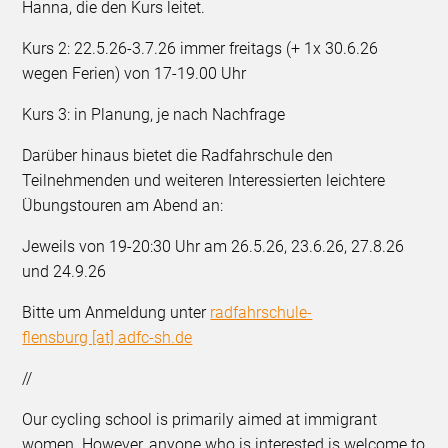
Hanna, die den Kurs leitet.
Kurs 2: 22.5.26-3.7.26 immer freitags (+ 1x 30.6.26
wegen Ferien) von 17-19.00 Uhr
Kurs 3: in Planung, je nach Nachfrage
Darüber hinaus bietet die Radfahrschule den
Teilnehmenden und weiteren Interessierten leichtere
Übungstouren am Abend an:
Jeweils von 19-20:30 Uhr am 26.5.26, 23.6.26, 27.8.26
und 24.9.26
Bitte um Anmeldung unter
radfahrschule-
flensburg [at] adfc-sh.de
//
Our cycling school is primarily aimed at immigrant
women. However, anyone who is interested is welcome to