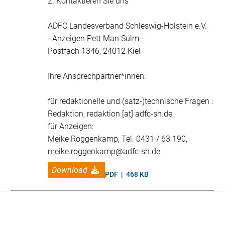
2. Kontaktieren Sie uns
ADFC Landesverband Schleswig-Holstein e.V.
- Anzeigen Pett Man Sülm -
Postfach 1346, 24012 Kiel
Ihre Ansprechpartner*innen:
für redaktionelle und (satz-)technische Fragen :
Redaktion, redaktion [at] adfc-sh.de
für Anzeigen:
Meike Roggenkamp, Tel. 0431 / 63 190,
meike.roggenkamp@adfc-sh.de
Download
PDF | 468 KB