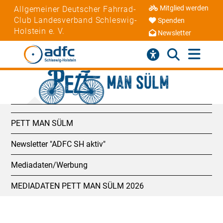
Mitglied werden
Allgemeiner Deutscher Fahrrad-
Club Landesverband Schleswig-
Spenden
Holstein e. V.
Newsletter
PETT MAN SÜLM
Newsletter "ADFC SH aktiv"
Mediadaten/Werbung
MEDIADATEN PETT MAN SÜLM 2026