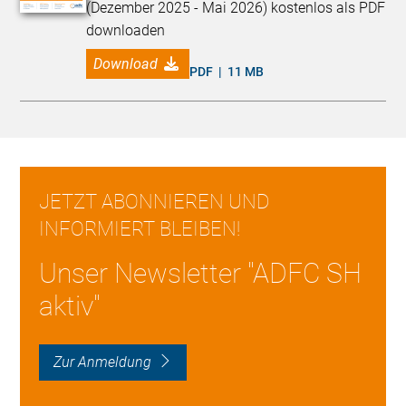
(Dezember 2025 - Mai 2026) kostenlos als PDF
downloaden
Download
PDF | 11 MB
JETZT ABONNIEREN UND
INFORMIERT BLEIBEN!
Unser Newsletter "ADFC SH
aktiv"
Zur Anmeldung