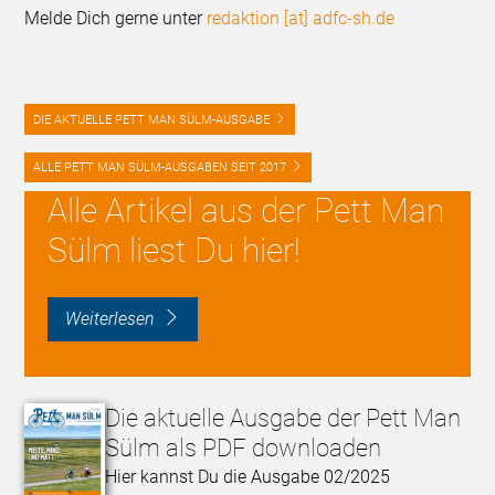
Melde Dich gerne unter
redaktion [at] adfc-sh.de
DIE AKTUELLE PETT MAN SÜLM-AUSGABE
ALLE PETT MAN SÜLM-AUSGABEN SEIT 2017
Alle Artikel aus der Pett Man
Sülm liest Du hier!
weiterlesen
Die aktuelle Ausgabe der Pett Man
Sülm als PDF downloaden
Hier kannst Du die Ausgabe 02/2025