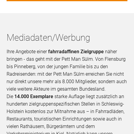
Mediadaten/Werbung
Ihre Angebote einer
fahrradaffinen Zielgruppe
näher
bringen - das geht mit der Pett Man Sülm. Von Flensburg
bis Pinneberg, von der jungen Familie bis zu den
Radreisenden: mit der Pett Man Sülm erreichen Sie nicht
nur direkt unsere mehr als 8.000 Mitglieder, sondern auch
viele weitere Akteure im gesamten Bundesland.
Die
14.000 Exemplare
starke Auflage liegt zusätzlich an
hunderten zielgruppenspezifischen Stellen in Schleswig-
Holstein kostenlos zur Mitnahme aus – in Fahrradläden,
Restaurants, touristischen Einrichtungen sowie auch in
vielen Rathäusern, Bürgerämtern und dem
Verkehrsministerium in Kiel. Natürlich kann unsere