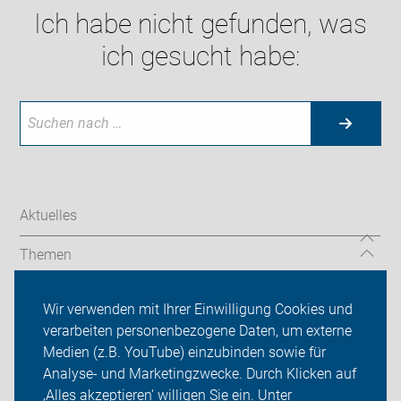
Ich habe nicht gefunden, was
ich gesucht habe:
Aktuelles
Themen
Über uns
Wir verwenden mit Ihrer Einwilligung Cookies und
verarbeiten personenbezogene Daten, um externe
Das machen wir
Medien (z.B. YouTube) einzubinden sowie für
Analyse- und Marketingzwecke. Durch Klicken auf
Sei dabei
‚Alles akzeptieren‘ willigen Sie ein. Unter