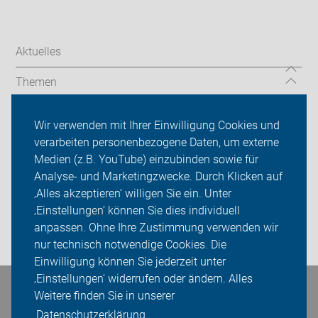
Aktuelles
Themen
Über uns
Wir verwenden mit Ihrer Einwilligung Cookies und
verarbeiten personenbezogene Daten, um externe
Das machen wir
Medien (z.B. YouTube) einzubinden sowie für
Analyse- und Marketingzwecke. Durch Klicken auf
Sei dabei
‚Alles akzeptieren‘ willigen Sie ein. Unter
Presse
‚Einstellungen‘ können Sie dies individuell
anpassen. Ohne Ihre Zustimmung verwenden wir
Login
nur technisch notwendige Cookies. Die
Einwilligung können Sie jederzeit unter
‚Einstellungen‘ widerrufen oder ändern. Alles
Bleiben Sie in Kontakt
Weitere finden Sie in unserer
Datenschutzerklärung.