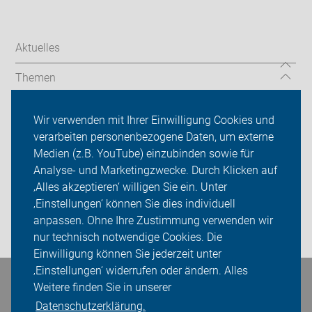
Aktuelles
Themen
Über uns
Wir verwenden mit Ihrer Einwilligung Cookies und
verarbeiten personenbezogene Daten, um externe
Das machen wir
Medien (z.B. YouTube) einzubinden sowie für
Analyse- und Marketingzwecke. Durch Klicken auf
Sei dabei
‚Alles akzeptieren‘ willigen Sie ein. Unter
Presse
‚Einstellungen‘ können Sie dies individuell
anpassen. Ohne Ihre Zustimmung verwenden wir
Login
nur technisch notwendige Cookies. Die
Einwilligung können Sie jederzeit unter
‚Einstellungen‘ widerrufen oder ändern. Alles
Bleiben Sie in Kontakt
Weitere finden Sie in unserer
Datenschutzerklärung.