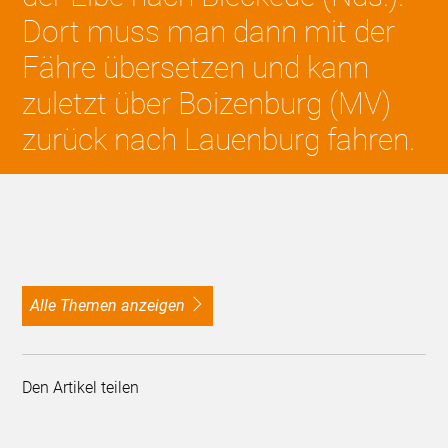
Dort muss man dann mit der
Fähre übersetzen und kann
zuletzt über Boizenburg (MV)
zurück nach Lauenburg fahren.
alle Themen anzeigen
Den Artikel teilen