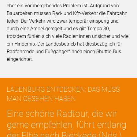
eher ein vorübergehendes Problem ist. Aufgrund von
Bauarbeiten müssen Rad- und Kfz-Verkehr die Fahrbahn
teilen. Der Verkehr wird zwar temporär einspurig und
durch eine Ampel geregelt und es gilt Tempo 30,
trotzdem fühlen sich viele Radler*innen unsicher und wie
ein Hindernis. Der Landesbetrieb hat diesbezüglich für
Radfahrende und Fußgänger*innen einen Shuttle-Bus
eingerichtet.
LAUENBURG ENTDECKEN: DAS MUSS
MAN GESEHEN HABEN
Eine schöne Radtour, die wir
gerne empfehlen, führt entlang
der Elbe nach Bleckede (Nds.).