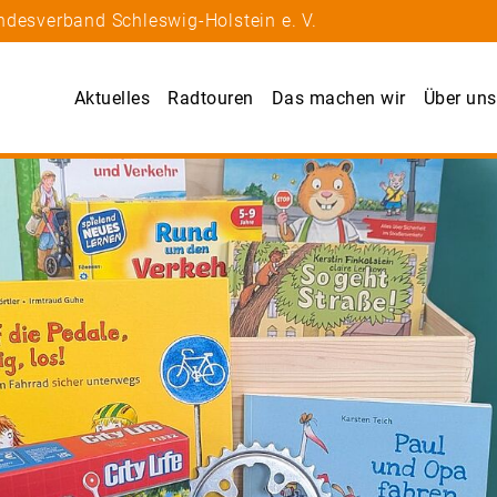
ndesverband Schleswig-Holstein e. V.
Aktuelles
Radtouren
Das machen wir
Über uns