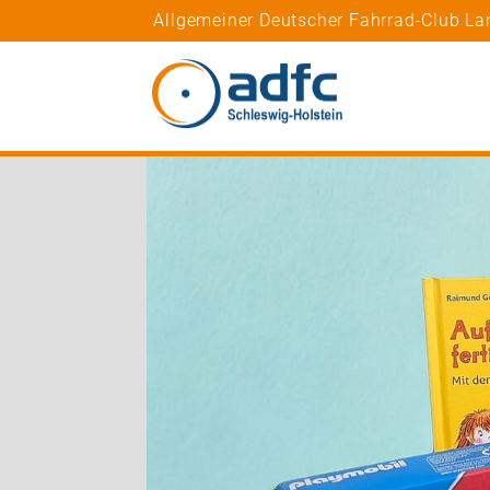
Allgemeiner Deutscher Fahrrad-Club La