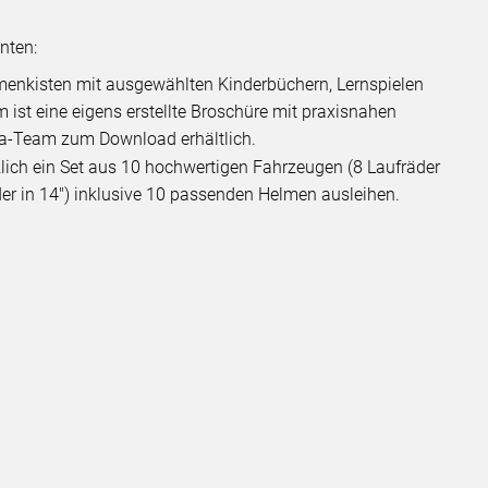
nten:
emenkisten mit ausgewählten Kinderbüchern, Lernspielen
ist eine eigens erstellte Broschüre mit praxisnahen
ta-Team zum Download erhältlich.
lich ein Set aus 10 hochwertigen Fahrzeugen (8 Laufräder
der in 14") inklusive 10 passenden Helmen ausleihen.