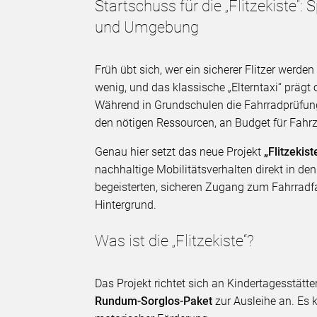
Startschuss für die „Flitzekiste“: 
und Umgebung
Früh übt sich, wer ein sicherer Flitzer werd
wenig, und das klassische „Elterntaxi“ prägt 
Während in Grundschulen die Fahrradprüfung f
den nötigen Ressourcen, an Budget für Fahrz
Genau hier setzt das neue Projekt
„Flitzekist
nachhaltige Mobilitätsverhalten direkt in de
begeisterten, sicheren Zugang zum Fahrradf
Hintergrund.
Was ist die „Flitzekiste“?
Das Projekt richtet sich an Kindertagesstätt
Rundum-Sorglos-Paket
zur Ausleihe an. Es 