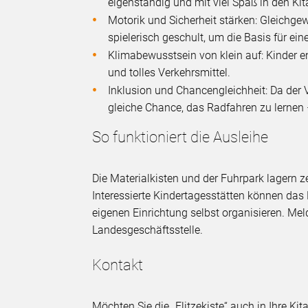
eigenständig und mit viel Spaß in den Kita
Motorik und Sicherheit stärken: Gleichge
spielerisch geschult, um die Basis für ei
Klimabewusstsein von klein auf: Kinder 
und tolles Verkehrsmittel.
Inklusion und Chancengleichheit: Da der 
gleiche Chance, das Radfahren zu lernen
So funktioniert die Ausleihe
Die Materialkisten und der Fuhrpark lagern z
Interessierte Kindertagesstätten können das 
eigenen Einrichtung selbst organisieren. Me
Landesgeschäftsstelle.
Kontakt
Möchten Sie die „Flitzekiste“ auch in Ihre K