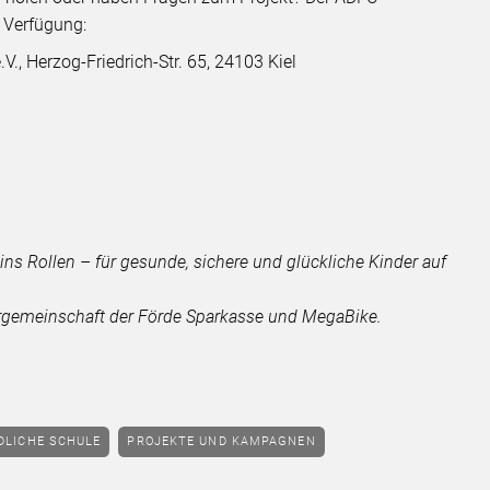
r Verfügung:
., Herzog-Friedrich-Str. 65, 24103 Kiel
ns Rollen – für gesunde, sichere und glückliche Kinder auf
tergemeinschaft der Förde Sparkasse und MegaBike.
DLICHE SCHULE
PROJEKTE UND KAMPAGNEN