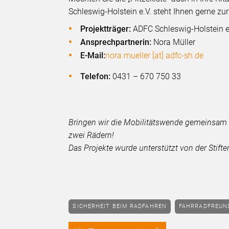
Schleswig-Holstein e.V. steht Ihnen gerne zu
Projektträger:
ADFC Schleswig-Holstein e.V
Ansprechpartnerin:
Nora Müller
E-Mail:
nora.mueller [at] adfc-sh.de
Telefon:
0431 – 670 750 33
Bringen wir die Mobilitätswende gemeinsam i
zwei Rädern!
Das Projekte wurde unterstützt von der Stif
SICHERHEIT BEIM RADFAHREN
FAHRRADFREUN