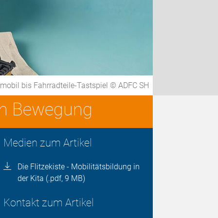
ymobil bis Fahrradteile-Tastspiel © ADFC SH
r in Bewegung
Medien zum Artikel
Die Flitzekiste - Mobilitätsbildung in
der Kita (.pdf, 9 MB)
Kontakt zum Artikel