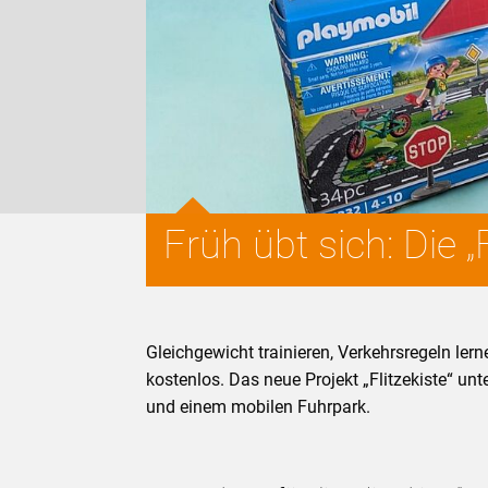
Früh übt sich: Die „
Gleichgewicht trainieren, Verkehrsregeln le
kostenlos. Das neue Projekt „Flitzekiste“ un
und einem mobilen Fuhrpark.