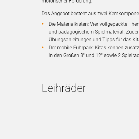
motorischer Förderung.
Das Angebot besteht aus zwei Kernkompone
Die Materialkisten: Vier vollgepackte Th
und pädagogischem Spielmaterial. Zudem 
Übungsanleitungen und Tipps für das Ki
Der mobile Fuhrpark: Kitas können zusätz
in den Größen 8" und 12" sowie 2 Spielrä
Leihräder