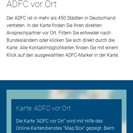
ADFC vor Ort
Der ADFC ist in mehr als 450 Städten in Deutschland
vertreten. In der Karte finden Sie Ihren direkten
Ansprechpartner vor Ort. Filtern Sie entweder nach
Bundesländern oder klicken Sie sich direkt durch die
Karte. Alle Kontaktmöglichkeiten finden Sie mit einem
Klick auf den ausgewählten ADFC-Marker in der Karte.
Karte: ADFC vor Ort
Die Karte "ADFC vor Ort" wird mit Hilfe des
Online-Kartendienstes "Map Box" gezeigt. Beim