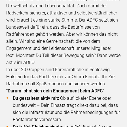
Umweltschutz und Lebensqualität. Doch damit der
Radverkehr sicherer, attraktiver und selbstverständlicher
wird, braucht es eine starke Stimme. Der ADFC setzt sich
bundesweit dafür ein, dass die Bedürfnisse von
Radfahrenden gehört werden. Aber wir können das nicht
allein. Wir sind eine Gemeinschaft, die von dem
Engagement und der Leidenschaft unserer Mitglieder
lebt. Möchtest Du Teil dieser Bewegung sein? Dann werde
aktiv im ADFC!
In über 20 Gruppen sind Ehrenamtliche in Schleswig-
Holstein für das Rad bei sich vor Ort im Einsatz. Ihr Ziel:
Radfahren soll Spaß machen und sicherer werden.
"Darum lohnt sich dein Engagement beim ADFC"
Du gestaltest aktiv mit:
Ob auf lokaler Ebene oder
bundesweit – Dein Einsatz trägt direkt dazu bei, dass
sich die Infrastruktur und die Rahmenbedingungen für
Radfahrende verbessern.
Du triffst Gleichgesinnte:
Im ADFC findest Du eine