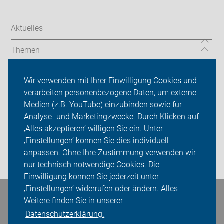
Aktuelles
Themen
Über uns
Wir verwenden mit Ihrer Einwilligung Cookies und
verarbeiten personenbezogene Daten, um externe
Das machen wir
Medien (z.B. YouTube) einzubinden sowie für
Sei dabei
Analyse- und Marketingzwecke. Durch Klicken auf
‚Alles akzeptieren‘ willigen Sie ein. Unter
Presse
‚Einstellungen‘ können Sie dies individuell
anpassen. Ohne Ihre Zustimmung verwenden wir
Login
nur technisch notwendige Cookies. Die
Einwilligung können Sie jederzeit unter
‚Einstellungen‘ widerrufen oder ändern. Alles
Bleiben Sie in Kontakt
Weitere finden Sie in unserer
Datenschutzerklärung.