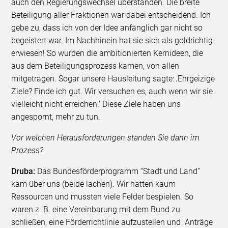
auch den Regierungswechsel überstanden. Die breite
Beteiligung aller Fraktionen war dabei entscheidend. Ich
gebe zu, dass ich von der Idee anfänglich gar nicht so
begeistert war. Im Nachhinein hat sie sich als goldrichtig
erwiesen! So wurden die ambitionierten Kernideen, die
aus dem Beteiligungsprozess kamen, von allen
mitgetragen. Sogar unsere Hausleitung sagte: ‚Ehrgeizige
Ziele? Finde ich gut. Wir versuchen es, auch wenn wir sie
vielleicht nicht erreichen.‘ Diese Ziele haben uns
angespornt, mehr zu tun.
Vor welchen Herausforderungen standen Sie dann im
Prozess?
Druba:
Das Bundesförderprogramm “Stadt und Land”
kam über uns (beide lachen). Wir hatten kaum
Ressourcen und mussten viele Felder bespielen. So
waren z. B. eine Vereinbarung mit dem Bund zu
schließen, eine Förderrichtlinie aufzustellen und Anträge