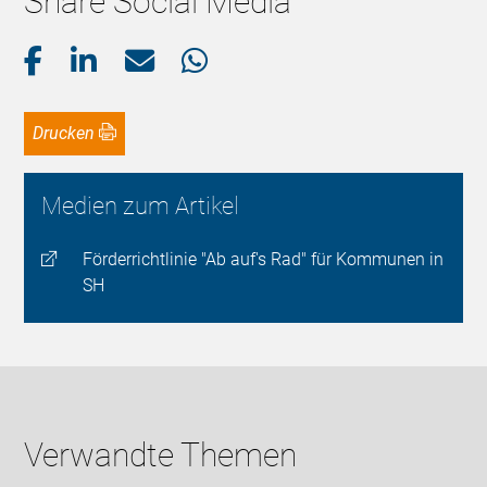
Share Social Media
Drucken
Medien zum Artikel
Förderrichtlinie "Ab auf's Rad" für Kommunen in
SH
Verwandte Themen