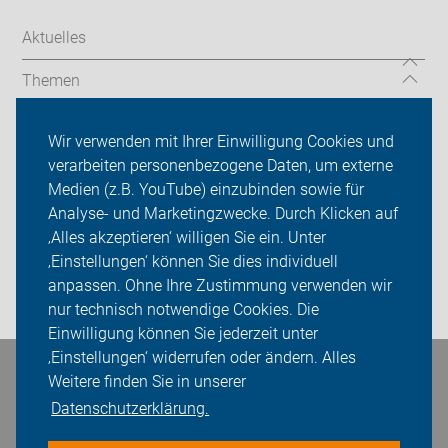
Aktuelles
Themen
Über uns
Wir verwenden mit Ihrer Einwilligung Cookies und
verarbeiten personenbezogene Daten, um externe
Das machen wir
Medien (z.B. YouTube) einzubinden sowie für
Analyse- und Marketingzwecke. Durch Klicken auf
Sei dabei
‚Alles akzeptieren‘ willigen Sie ein. Unter
Presse
‚Einstellungen‘ können Sie dies individuell
anpassen. Ohne Ihre Zustimmung verwenden wir
Login
nur technisch notwendige Cookies. Die
Einwilligung können Sie jederzeit unter
‚Einstellungen‘ widerrufen oder ändern. Alles
Bleiben Sie in Kontakt
Weitere finden Sie in unserer
Datenschutzerklärung.