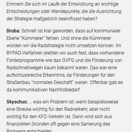
Erinnern Sie sich im Laufe der Entwicklung an wichtige
Entscheidungen oder Wendepunkte, die die Ausrichtung
der Strategie maßgeblich beeinflusst haben?
Druba:
Schnell ist klar geworden, dass auf kommunaler
Ebene “Kümmerer” fehlen. Und ohne die Kümmerer
würden wir die Radstrategie nicht umsetzen können. Im
BYPAD-Verfahren stellten wir auch fest, dass vorhandene
Förderprogramme wie das GVFG und die Förderung von
Radschnellwegen kaum bekannt waren. Das war eine
aufschlussreiche Erkenntnis, da Förderungen für den
Straßenbau “normales Geschäft” waren. Offenbar gab es
da kommunikativen Nachholbedarf.
Skyschus:
… was ein Problem ist, wenn beispielsweise
eine Strecke wichtig für den Radverkehr, aber nicht
wichtig für den KFZ-Verkehr ist. Dann wird sich aus
finanziellen Gründen oft gegen eine Sanierung des
Radwegs entschieden.