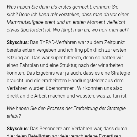
Was haben Sie dann als erstes gemacht, erinnern Sie
sich? Denn ich kann mir vorstellen, dass man da vor einer
Mammutaufgabe steht und im ersten Moment vielleicht
etwas überfordert ist. Wo fängt man an, wo hört man auf?
Skyschus:
Das BYPAD-Verfahren war zu dem Zeitpunkt
bereits extern vergeben und ich fing pünktlich zur ersten
Sitzung an. Das war super hilfreich, denn so hatten wir
einen Fahrplan und eine Struktur, nach der wir arbeiten
konnten. Das Ergebnis war ja auch, dass es eine Strategie
braucht und die erarbeiteten Handlungsfelder aus dem
Verfahren wurden übernommen. Wir konnten uns also
direkt an die Arbeit machen und wussten, was zu tun ist.
Wie haben Sie den Prozess der Erarbeitung der Strategie
erlebt?
Skyschus:
Das Besondere am Verfahren war, dass durch
die vielen Beteiligten so viele verschiedene Expertisen