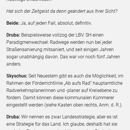
Hat sich der Zeitgeist da denn geändert aus Ihrer Sicht?
Beide:
Ja, auf jeden Fall, absolut, definitiv.
Druba:
Beispielsweise vollzog der LBV. SH einen
Paradigmenwechsel: Radwege werden nun bei jeder
Straßensanierung mitsaniert, und seit einigen Jahren
sogar unabhängig davon. Das war vor noch fünf Jahren
anders.
Skyschus:
Seit Neuestem gibt es auch die Möglichkeit, im
Rahmen der Förderrichtlinie „Ab aufs Rad“ hauptamtliche
Radverkehrsplanerinnen und -planer auf Kreisebene zu
fördern. Damit können diese kommunalen Kümmerer
eingestellt werden (siehe Kasten oben rechts, Anm. d. R.).
Druba:
Wir nennen es zwar Landesstrategie, aber es ist
eine Strategie für das Land. Ich glaube, deshalb hat sie