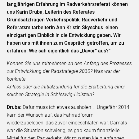
langjährigen Erfahrung im Radverkehrsreferat können
uns Karin Druba, Leiterin des Referates
Grundsatzfragen Verkehrspolitik, Radverkehr und
Referatsmitarbeiterin Ann Kristin Skyschus einen
einzigartigen Einblick in die Entwicklung geben. Wir
haben uns mit ihnen zum Gespräch getroffen, um zu
erfahren: Wie sah eigentlich das „Davor“ aus?“
Können Sie uns mitnehmen an den Anfang des Prozesses
zur Entwicklung der Radstrategie 2030? Was war der
konkrete
Anlass oder die Initialzündung für die Erarbeitung einer
solchen Strategie in Schleswig-Holstein?
Druba:
Dafür muss ich etwas ausholen … Ungefähr 2014
kam der Wunsch auf, das Fahrradforum
wiederzubeleben, das zuvor eingeschlafen war. Damals
war die Situation schwierig, es gab kaum finanzielle
Mittel für den Radverkehr. Wir mussten klein anfangen