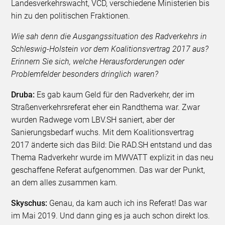
Landesverkehrswacht, VCD, verschiedene Ministerien bis
hin zu den politischen Fraktionen.
Wie sah denn die Ausgangssituation des Radverkehrs in
Schleswig-Holstein vor dem Koalitionsvertrag 2017 aus?
Erinnern Sie sich, welche Herausforderungen oder
Problemfelder besonders dringlich waren?
Druba:
Es gab kaum Geld für den Radverkehr, der im
Straßenverkehrsreferat eher ein Randthema war. Zwar
wurden Radwege vom LBV.SH saniert, aber der
Sanierungsbedarf wuchs. Mit dem Koalitionsvertrag
2017 änderte sich das Bild: Die RAD.SH entstand und das
Thema Radverkehr wurde im MWVATT explizit in das neu
geschaffene Referat aufgenommen. Das war der Punkt,
an dem alles zusammen kam.
Skyschus:
Genau, da kam auch ich ins Referat! Das war
im Mai 2019. Und dann ging es ja auch schon direkt los.