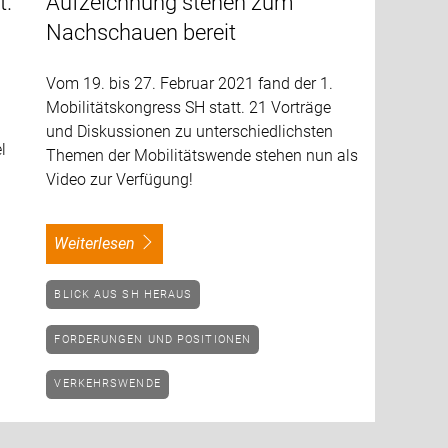
t.
Aufzeichnung stehen zum
Nachschauen bereit
Vom 19. bis 27. Februar 2021 fand der 1.
Mobilitätskongress SH statt. 21 Vorträge
und Diskussionen zu unterschiedlichsten
l
Themen der Mobilitätswende stehen nun als
Video zur Verfügung!
weiterlesen
BLICK AUS SH HERAUS
FORDERUNGEN UND POSITIONEN
VERKEHRSWENDE