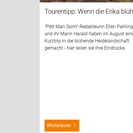
Tourentipp: Wenn die Erika blüh
"Pett Man Sülm"-Redakteurin Ellen Pahlin
und ihr Mann Harald haben im August ein
Kurztrip in die blühende Heidelandschaft
gemacht - hier teilen sie ihre Eindrücke.
weiterlesen