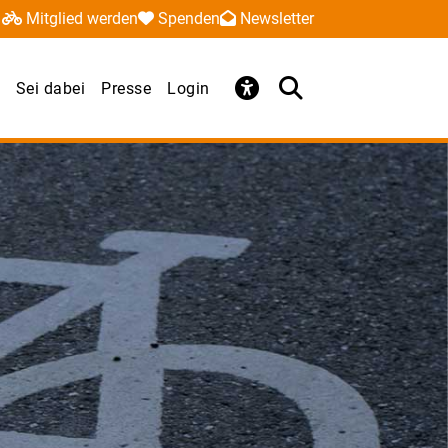
Mitglied werden
Spenden
Newsletter
Sei dabei
Presse
Login