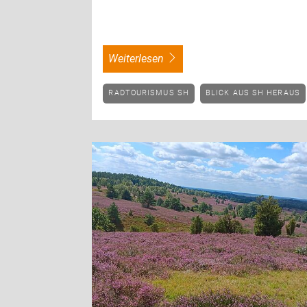
weiterlesen
RADTOURISMUS SH
BLICK AUS SH HERAUS