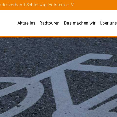
ndesverband Schleswig-Holstein e. V.
Aktuelles
Radtouren
Das machen wir
Über uns