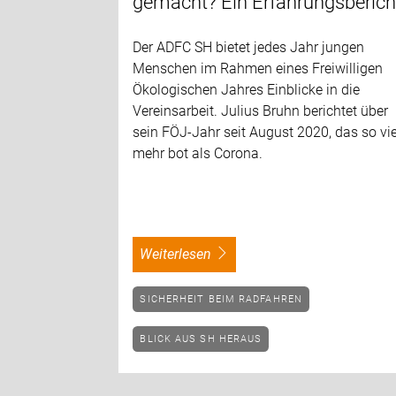
gemacht? Ein Erfahrungsberich
Der ADFC SH bietet jedes Jahr jungen
Menschen im Rahmen eines Freiwilligen
Ökologischen Jahres Einblicke in die
Vereinsarbeit. Julius Bruhn berichtet über
sein FÖJ-Jahr seit August 2020, das so vie
mehr bot als Corona.
weiterlesen
SICHERHEIT BEIM RADFAHREN
BLICK AUS SH HERAUS