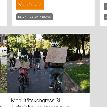
weiterlesen
BLICK AUS SH HERAUS
Mobilitätskongress SH: