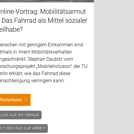
nline-Vortrag: Mobilitätsarmut
 Das Fahrrad als Mittel sozialer
eilhabe?
enschen mit geringem Einkommen sind
tmals in ihrem Mobilitätsverhalten
ingeschränkt. Stephan Daubitz vom
orschungsprojekt „MobileInclusion“ der TU
rlin erklärt, wie das Fahrrad diese
nachteiligung verringern kann.
weiterlesen
BLICK AUS SH HERAUS
MIT DEM RAD ZUR ARBEIT