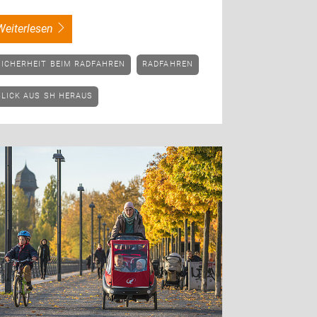
weiterlesen
SICHERHEIT BEIM RADFAHREN
RADFAHREN
BLICK AUS SH HERAUS