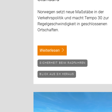
Norwegen setzt neue Maßstäbe in der
Verkehrspolitik und macht Tempo 30 zur
Regelgeschwindigkeit in geschlossenen
Ortschaften.
weiterlesen
SICHERHEIT BEIM RADFAHREN
BLICK AUS SH HERAUS