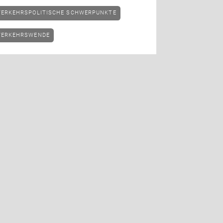
VERKEHRSPOLITISCHE SCHWERPUNKTE
VERKEHRSWENDE