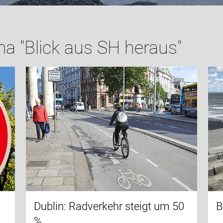
a "Blick aus SH heraus"
Dublin: Radverkehr steigt um 50
B
%