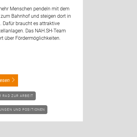
ehr Menschen pendeln mit dem
 zum Bahnhof und steigen dort in
 Dafür braucht es attraktive
ellanlagen. Das NAH.SH-Team
rt über Fördermöglichkeiten.
rlesen
EM RAD ZUR ARBEIT
RUNGEN UND POSITIONEN