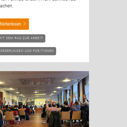
achen.
weiterlesen
MIT DEM RAD ZUR ARBEIT
FORDERUNGEN UND POSITIONEN