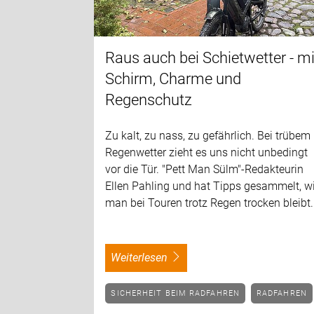
Raus auch bei Schietwetter - mi
Schirm, Charme und
Regenschutz
Zu kalt, zu nass, zu gefährlich. Bei trübem
Regenwetter zieht es uns nicht unbedingt
vor die Tür. "Pett Man Sülm"-Redakteurin
Ellen Pahling und hat Tipps gesammelt, w
man bei Touren trotz Regen trocken bleibt.
weiterlesen
SICHERHEIT BEIM RADFAHREN
RADFAHREN