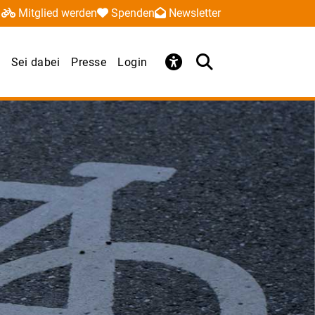
Mitglied werden
Spenden
Newsletter
Sei dabei
Presse
Login