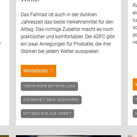
R
ei
Das Fahrrad ist auch in der dunklen
ru
Jahreszeit das beste Verkehrsmittel für den
sc
Alltag. Das richtige Zubehör macht es noch
po
praktischer und komfortabler. Der ADFC gibt
v
r
ein paar Anregungen für Produkte, die ihre
Stärken bei jedem Wetter ausspielen.
weiterlesen
TECHNISCHE ENTWICKLUNG
SICHERHEIT BEIM RADFAHREN
MIT DEM RAD ZUR ARBEIT