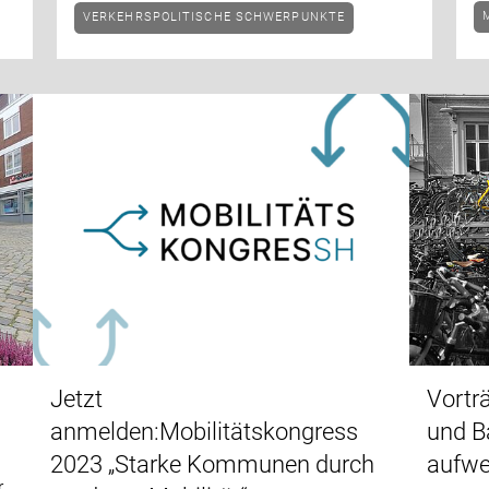
VERKEHRSPOLITISCHE SCHWERPUNKTE
3
Jetzt
Vortr
anmelden:Mobilitätskongress
und B
2023 „Starke Kommunen durch
aufwe
r