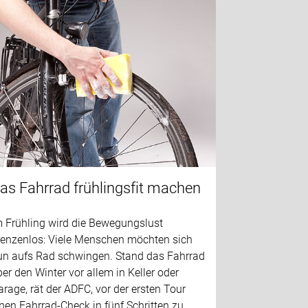
as Fahrrad frühlingsfit machen
m Frühling wird die Bewegungslust
renzenlos: Viele Menschen möchten sich
un aufs Rad schwingen. Stand das Fahrrad
er den Winter vor allem in Keller oder
rage, rät der ADFC, vor der ersten Tour
nen Fahrrad-Check in fünf Schritten zu