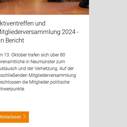
ktiventreffen und
itgliederversammlung 2024 -
in Bericht
 13. Oktober trafen sich über 80
hrenamtliche in Neumünster zum
ustausch und der Vernetzung. Auf der
nschließenden Mitgliederversammlung
schlossen die Mitglieder politische
chwerpunkte.
weiterlesen