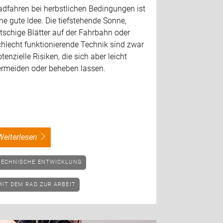
adfahren bei herbstlichen Bedingungen ist
ne gute Idee. Die tiefstehende Sonne,
tschige Blätter auf der Fahrbahn oder
hlecht funktionierende Technik sind zwar
tenzielle Risiken, die sich aber leicht
ermeiden oder beheben lassen.
weiterlesen
TECHNISCHE ENTWICKLUNG
MIT DEM RAD ZUR ARBEIT