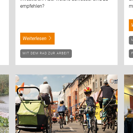
empfehlen?
m
weiterlesen
MIT DEM RAD ZUR ARBEIT