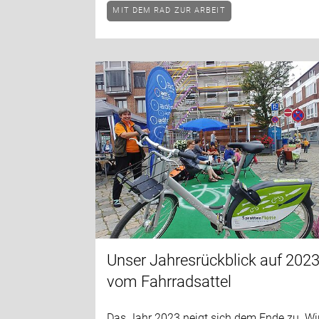
MIT DEM RAD ZUR ARBEIT
Unser Jahresrückblick auf 202
vom Fahrradsattel
Das Jahr 2023 neigt sich dem Ende zu. Wi