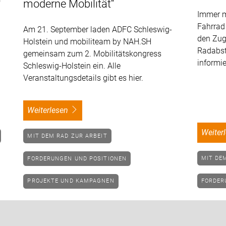
moderne Mobilität“
Immer m
Fahrrad
Am 21. September laden ADFC Schleswig-
den Zug.
Holstein und mobiliteam by NAH.SH
Radabst
gemeinsam zum 2. Mobilitätskongress
informie
Schleswig-Holstein ein. Alle
Veranstaltungsdetails gibt es hier.
weiterlesen
weite
MIT DEM RAD ZUR ARBEIT
MIT D
FORDERUNGEN UND POSITIONEN
FORDE
PROJEKTE UND KAMPAGNEN