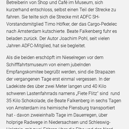
Betreiberin von Shop und Café im Museum, sich
kurzerhand entschloss, selbst einen Teil der Strecke zu
fahren. Sie teilte sich die Strecke mit ADFC SH-
Vorstandsmitglied Timo Höfker, der das Cargo-Pedelec
nach Amsterdam kutschierte. Beate Falkenberg fuhr es
beladen zurück. Der Autor Joachim Pohl, seit vielen
Jahren ADFC-Mitglied, hat sie begleitet.
Als die beiden erschöpft im Nieselregen vor dem
Schifffahrtsmuseum von einem jubelnden
Empfangskomitee begrüßt werden, sind die Strapazen
der vergangenen Tage erst einmal vergessen. In der
Ladekiste des über zwei Meter langen und 40 Kilo
schweren Lastenfahrrads namens „Fiete Flitz“ sind rund
35 Kilo Schokolade, die Beate Falkenberg in sechs Tagen
von Amsterdam ins heimische Flensburg transportiert
hat - davon zweieinhalb Tage im Dauerregen, über
holprige Radwege in Niedersachsen und Schleswig-