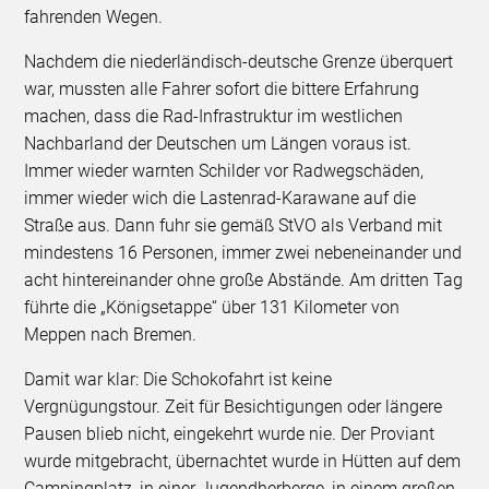
fahrenden Wegen.
Nachdem die niederländisch-deutsche Grenze überquert
war, mussten alle Fahrer sofort die bittere Erfahrung
machen, dass die Rad-Infrastruktur im westlichen
Nachbarland der Deutschen um Längen voraus ist.
Immer wieder warnten Schilder vor Radwegschäden,
immer wieder wich die Lastenrad-Karawane auf die
Straße aus. Dann fuhr sie gemäß StVO als Verband mit
mindestens 16 Personen, immer zwei nebeneinander und
acht hintereinander ohne große Abstände. Am dritten Tag
führte die „Königsetappe“ über 131 Kilometer von
Meppen nach Bremen.
Damit war klar: Die Schokofahrt ist keine
Vergnügungstour. Zeit für Besichtigungen oder längere
Pausen blieb nicht, eingekehrt wurde nie. Der Proviant
wurde mitgebracht, übernachtet wurde in Hütten auf dem
Campingplatz, in einer Jugendherberge, in einem großen