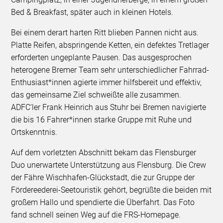
Bed & Breakfast, später auch in kleinen Hotels.
Bei einem derart harten Ritt blieben Pannen nicht aus.
Platte Reifen, abspringende Ketten, ein defektes Tretlager
erforderten ungeplante Pausen. Das ausgesprochen
heterogene Bremer Team sehr unterschiedlicher Fahrrad-
Enthusiast*innen agierte immer hilfsbereit und effektiv,
das gemeinsame Ziel schweißte alle zusammen.
ADFC‘ler Frank Heinrich aus Stuhr bei Bremen navigierte
die bis 16 Fahrer*innen starke Gruppe mit Ruhe und
Ortskenntnis.
Auf dem vorletzten Abschnitt bekam das Flensburger
Duo unerwartete Unterstützung aus Flensburg. Die Crew
der Fähre Wischhafen-Glückstadt, die zur Gruppe der
Fördereederei-Seetouristik gehört, begrüßte die beiden mit
großem Hallo und spendierte die Überfahrt. Das Foto
fand schnell seinen Weg auf die FRS-Homepage.