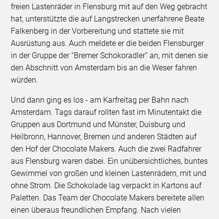
freien Lastenräder in Flensburg mit auf den Weg gebracht
hat, unterstützte die auf Langstrecken unerfahrene Beate
Falkenberg in der Vorbereitung und stattete sie mit
Ausrüstung aus. Auch meldete er die beiden Flensburger
in der Gruppe der “Bremer Schokoradler” an, mit denen sie
den Abschnitt von Amsterdam bis an die Weser fahren
würden.
Und dann ging es los - am Karfreitag per Bahn nach
Amsterdam. Tags darauf rollten fast im Minutentakt die
Gruppen aus Dortmund und Münster, Duisburg und
Heilbronn, Hannover, Bremen und anderen Städten auf
den Hof der Chocolate Makers. Auch die zwei Radfahrer
aus Flensburg waren dabei. Ein unübersichtliches, buntes
Gewimmel von großen und kleinen Lastenrädern, mit und
ohne Strom. Die Schokolade lag verpackt in Kartons auf
Paletten. Das Team der Chocolate Makers bereitete allen
einen überaus freundlichen Empfang. Nach vielen