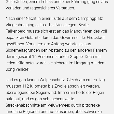
Gesprächen, einem Imbiss und einer Führung ging es ans
Verladen und regensicheres Verstauen.
Nach einer Nacht in einer Hütte auf dem Campingplatz
Vliegenbos ging es los - bei Nieselregen. Beate
Falkenberg musste sich erst an das Manövrieren des voll
bepackten Gefährts durch das Gewimmel der Großstadt
gewöhnen. Vor allem am Anfang wahrte sie aus
Sicherheitsgründen den Abstand zu den anderen Fahrern
der insgesamt 16 Personen starken Gruppe. Doch mit
jedem Kilometer wurde sie sicherer im Umgang mit dem
„long vehicle“.
Und es gab keinen Welpenschutz. Gleich am ersten Tag
mussten 112 Kilometer bis Zwolle absolviert werden,
überwiegend bei Gegenwind. Immerhin hörte der Regen
bald auf, und es gab sehr sehenswerte
Streckenabschnitte am Veluwemeer, durch pittoreske
ländliche Regionen und auf einsamen, aber schwer zu