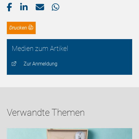
Drucken
Medien zum Artikel
Zur Anmeldung
Verwandte Themen