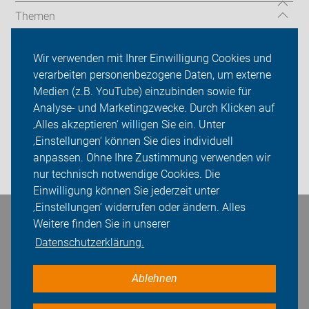
Themen
Über uns
Wir verwenden mit Ihrer Einwilligung Cookies und
verarbeiten personenbezogene Daten, um externe
Das machen wir
Medien (z.B. YouTube) einzubinden sowie für
Analyse- und Marketingzwecke. Durch Klicken auf
Sei dabei
‚Alles akzeptieren‘ willigen Sie ein. Unter
Presse
‚Einstellungen‘ können Sie dies individuell
anpassen. Ohne Ihre Zustimmung verwenden wir
Login
nur technisch notwendige Cookies. Die
Einwilligung können Sie jederzeit unter
‚Einstellungen‘ widerrufen oder ändern. Alles
Bleiben Sie in Kontakt
Weitere finden Sie in unserer
Datenschutzerklärung.
Ablehnen