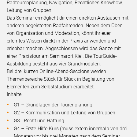
Radtourenplanung, Navigation, Rechtliches Knowhow,
Leitung von Gruppen.
Das Seminar ermöglicht dir einen direkten Austausch mit
anderen begeisterten Radfahrenden. Neben dem Üben
von Organisation und Moderation, könnt ihr euer
erlerntes Wissen direkt in der Praxis anwenden und
erlebbar machen. Abgeschlossen wird das Ganze mit
einer Praxistour am Seminarort Kiel. Die TourGuide-
Ausbildung besteht aus vier Grundmodulen:
Bei drei kurzen Online-Abend-Seccions werden
Themenbereiche Stück für Stück in Begleitung von
Elementen zum Selbststudium erarbeitet:
Inhalte:
G1 – Grundlagen der Tourenplanung
G2 – Kommunikation und Leitung von Gruppen
G3 - Recht und Haftung
G4 – Erste-Hilfe-Kurs (muss extern innerhalb von drei
Monaten vor bis drei Monaten nach dem Seminar