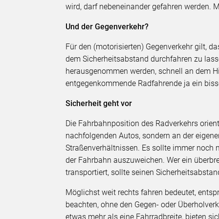
wird, darf nebeneinander gefahren werden. 
Und der Gegenverkehr?
Für den (motorisierten) Gegenverkehr gilt,
dem Sicherheitsabstand durchfahren zu lassen
herausgenommen werden, schnell an dem Hin
entgegenkommende Radfahrende ja ein biss
Sicherheit geht vor
Die Fahrbahnposition des Radverkehrs orient
nachfolgenden Autos, sondern an der eigene
Straßenverhältnissen. Es sollte immer noch 
der Fahrbahn auszuweichen. Wer ein überbr
transportiert, sollte seinen Sicherheitsabst
Möglichst weit rechts fahren bedeutet, entsp
beachten, ohne den Gegen- oder Überholverk
etwas mehr als eine Fahrradbreite, bieten sic