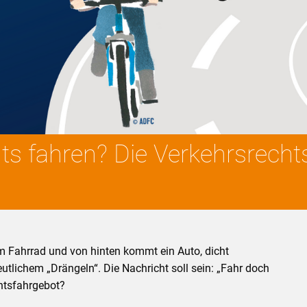
hts fahren? Die Verkehrsrech
em Fahrrad und von hinten kommt ein Auto, dicht
lichem „Drängeln“. Die Nachricht soll sein: „Fahr doch
chtsfahrgebot?