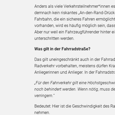
Anders als viele Verkehrsteilnehmer*innen e
demnach kein riskantes „An-den-Rand-Drücken
Fahrbahn, die ein sicheres Fahren ermöglich
vorhanden, wird es häufig möglich sein, da
Aber nur weil ein Fahrzeugführender hinter e
unterschritten werden.
Was gilt in der Fahrradstraße?
Das gilt uneingeschränkt auch in der Fahrra
Radverkehr vorbehalten, meistens dürfen Kra
Anliegerinnen und Anlieger. In der Fahrradstra
„Für den Fahrverkehr gilt eine Höchstgeschw
noch behindert werden. Wenn nötig, muss der
verringern.“
Bedeutet: Hier ist die Geschwindigkeit des 
nehmen.