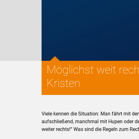
Möglichst weit rec
Kristen
Viele kennen die Situation: Man fährt mit d
aufschließend, manchmal mit Hupen oder deut
weiter rechts!“ Was sind die Regeln zum Re