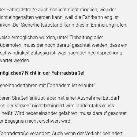
 der Fahrradstraße auch schlicht nicht möglich, weil der
icht eingehalten werden kann, weil die Fahrbahn eng ist
rken. Der Sicherheitsabstand kann dies in Erinnerung rufen.
ise ermöglichen würden, unter Einhaltung aller
u überholen, muss dennoch darauf geachtet werden, dass ein
eschwindigkeit zulässig ist, was nach der Rechtsprechung
wartet werden.
möglichen? Nicht in der Fahrradstraße!
eneinanderfahren mit Fahrrädern ist erlaubt.“
eren Straßen erlaubt, aber mit einer Ausnahme: Es „darf
h der Verkehr nicht behindert wird; andernfalls muss
s heißt: Wird nebeneinander gefahren, muss darauf geachtet
r Begegnen nicht erschwert wird.
 Fahrradstraße verändert: Auch wenn der Verkehr behindert