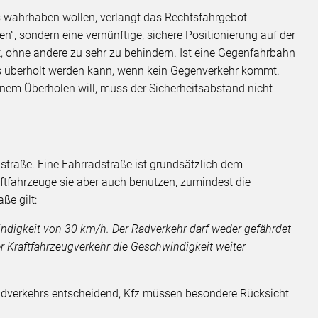
s wahrhaben wollen, verlangt das Rechtsfahrgebot
“, sondern eine vernünftige, sichere Positionierung auf der
t, ohne andere zu sehr zu behindern. Ist eine Gegenfahrbahn
ss überholt werden kann, wenn kein Gegenverkehr kommt.
inem Überholen will, muss der Sicherheitsabstand nicht
dstraße. Eine Fahrradstraße ist grundsätzlich dem
ftfahrzeuge sie aber auch benutzen, zumindest die
ße gilt:
indigkeit von 30 km/h. Der Radverkehr darf weder gefährdet
 Kraftfahrzeugverkehr die Geschwindigkeit weiter
Radverkehrs entscheidend, Kfz müssen besondere Rücksicht