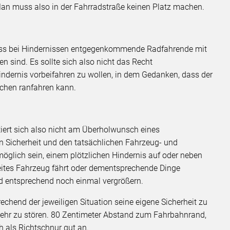
Man muss also in der Fahrradstraße keinen Platz machen.
 dass bei Hindernissen entgegenkommende Radfahrende mit
 sind. Es sollte sich also nicht das Recht
dernis vorbeifahren zu wollen, in dem Gedanken, dass der
chen ranfahren kann.
iert sich also nicht am Überholwunsch eines
n Sicherheit und den tatsächlichen Fahrzeug- und
möglich sein, einem plötzlichen Hindernis auf oder neben
eites Fahrzeug fährt oder dementsprechende Dinge
and entsprechend noch einmal vergrößern.
rechend der jeweiligen Situation seine eigene Sicherheit zu
ehr zu stören. 80 Zentimeter Abstand zum Fahrbahnrand,
h als Richtschnur gut an.