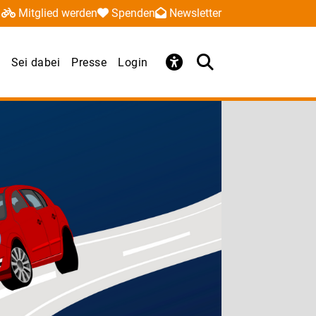
Mitglied werden
Spenden
Newsletter
Sei dabei
Presse
Login