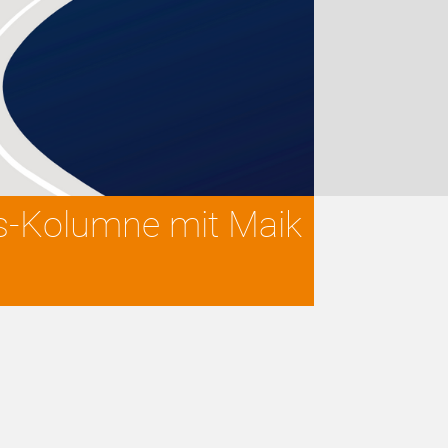
ts-Kolumne mit Maik