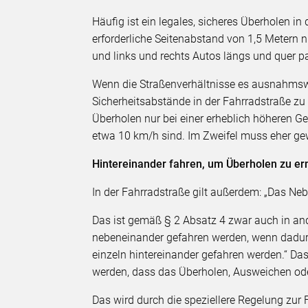
Häufig ist ein legales, sicheres Überholen in
erforderliche Seitenabstand von 1,5 Metern n
und links und rechts Autos längs und quer pa
Wenn die Straßenverhältnisse es ausnahmswe
Sicherheitsabstände in der Fahrradstraße z
Überholen nur bei einer erheblich höheren G
etwa 10 km/h sind. Im Zweifel muss eher ge
Hintereinander fahren, um Überholen zu er
In der Fahrradstraße gilt außerdem: „Das Neb
Das ist gemäß § 2 Absatz 4 zwar auch in and
nebeneinander gefahren werden, wenn dadurc
einzeln hintereinander gefahren werden.“ Da
werden, dass das Überholen, Ausweichen ode
Das wird durch die speziellere Regelung zur