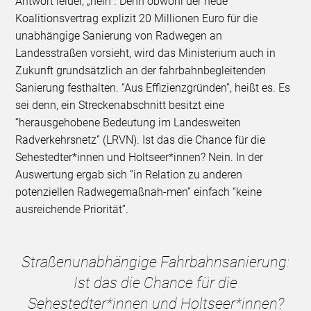
Antwort leider, „nein“. Denn obwohl der neue
Koalitionsvertrag explizit 20 Millionen Euro für die
unabhängige Sanierung von Radwegen an
Landesstraßen vorsieht, wird das Ministerium auch in
Zukunft grundsätzlich an der fahrbahnbegleitenden
Sanierung festhalten. “Aus Effizienzgründen”, heißt es. Es
sei denn, ein Streckenabschnitt besitzt eine
“herausgehobene Bedeutung im Landesweiten
Radverkehrsnetz” (LRVN). Ist das die Chance für die
Sehestedter*innen und Holtseer*innen? Nein. In der
Auswertung ergab sich “in Relation zu anderen
potenziellen Radwegemaßnah-men” einfach “keine
ausreichende Priorität”.
Straßenunabhängige Fahrbahnsanierung:
Ist das die Chance für die
Sehestedter*innen und Holtseer*innen?