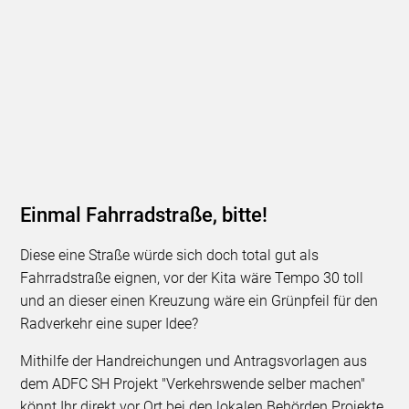
Einmal Fahrradstraße, bitte!
Diese eine Straße würde sich doch total gut als
Fahrradstraße eignen, vor der Kita wäre Tempo 30 toll
und an dieser einen Kreuzung wäre ein Grünpfeil für den
Radverkehr eine super Idee?
Mithilfe der Handreichungen und Antragsvorlagen aus
dem ADFC SH Projekt "Verkehrswende selber machen"
könnt Ihr direkt vor Ort bei den lokalen Behörden Projekte