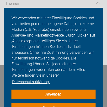
Themen
Über uns
Wir verwenden mit Ihrer Einwilligung Cookies und
verarbeiten personenbezogene Daten, um externe
Das machen wir
Medien (z.B. YouTube) einzubinden sowie für
Analyse- und Marketingzwecke. Durch Klicken auf
Sei dabei
‚Alles akzeptieren‘ willigen Sie ein. Unter
Presse
‚Einstellungen‘ können Sie dies individuell
anpassen. Ohne Ihre Zustimmung verwenden wir
Login
nur technisch notwendige Cookies. Die
Einwilligung können Sie jederzeit unter
‚Einstellungen‘ widerrufen oder ändern. Alles
Bleiben Sie in Kontakt
Weitere finden Sie in unserer
Datenschutzerklärung.
Ablehnen