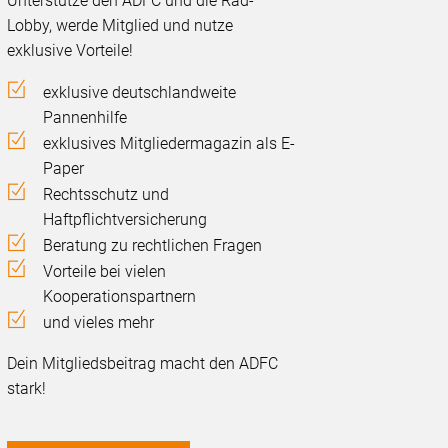
Unterstütze den ADFC und die Rad-
Lobby, werde Mitglied und nutze
exklusive Vorteile!
exklusive deutschlandweite
Pannenhilfe
exklusives Mitgliedermagazin als E-
Paper
Rechtsschutz und
Haftpflichtversicherung
Beratung zu rechtlichen Fragen
Vorteile bei vielen
Kooperationspartnern
und vieles mehr
Dein Mitgliedsbeitrag macht den ADFC
stark!