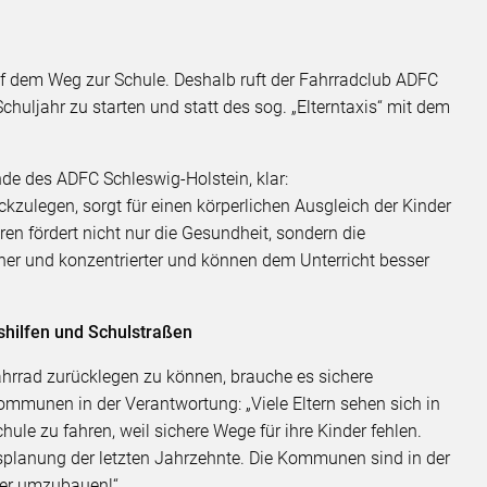
uf dem Weg zur Schule. Deshalb ruft der Fahrradclub ADFC
chuljahr zu starten und statt des sog. „Elterntaxis“ mit dem
nde des ADFC Schleswig-Holstein, klar:
kzulegen, sorgt für einen körperlichen Ausgleich der Kinder
en fördert nicht nur die Gesundheit, sondern die
er und konzentrierter und können dem Unterricht besser
shilfen und Schulstraßen
rrad zurücklegen zu können, brauche es sichere
ommunen in der Verantwortung: „Viele Eltern sehen sich in
hule zu fahren, weil sichere Wege für ihre Kinder fehlen.
hrsplanung der letzten Jahrzehnte. Die Kommunen sind in der
cher umzubauen!“