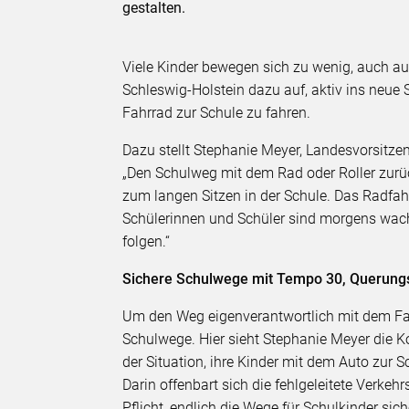
gestalten.
Viele Kinder bewegen sich zu wenig, auch a
Schleswig-Holstein dazu auf, aktiv ins neue S
Fahrrad zur Schule zu fahren.
Dazu stellt Stephanie Meyer, Landesvorsitze
„Den Schulweg mit dem Rad oder Roller zurüc
zum langen Sitzen in der Schule. Das Radfahr
Schülerinnen und Schüler sind morgens wach
folgen.“
Sichere Schulwege mit Tempo 30, Querung
Um den Weg eigenverantwortlich mit dem Fah
Schulwege. Hier sieht Stephanie Meyer die K
der Situation, ihre Kinder mit dem Auto zur Sc
Darin offenbart sich die fehlgeleitete Verke
Pflicht, endlich die Wege für Schulkinder si