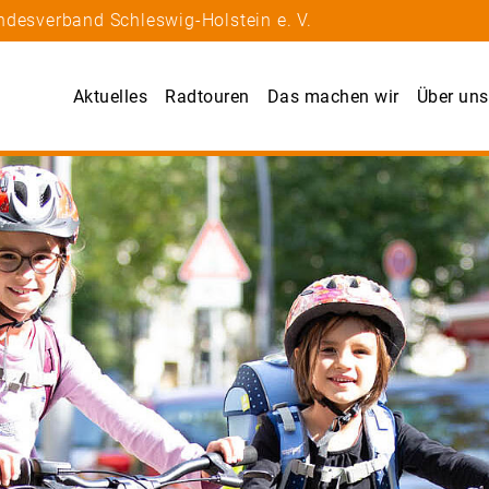
ndesverband Schleswig-Holstein e. V.
Aktuelles
Radtouren
Das machen wir
Über uns