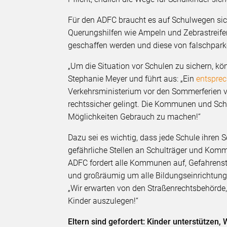
Für den ADFC braucht es auf Schulwegen sic
Querungshilfen wie Ampeln und Zebrastreif
geschaffen werden und diese von falschpark
„Um die Situation vor Schulen zu sichern, 
Stephanie Meyer und führt aus: „Ein
entspre
Verkehrsministerium vor den Sommerferien ver
rechtssicher gelingt. Die Kommunen und Schu
Möglichkeiten Gebrauch zu machen!“
Dazu sei es wichtig, dass jede Schule ihren
gefährliche Stellen an Schulträger und Komm
ADFC fordert alle Kommunen auf, Gefahrens
und großräumig um alle Bildungseinrichtun
„Wir erwarten von den Straßenrechtsbehörde,
Kinder auszulegen!“
Eltern sind gefordert: Kinder unterstützen,