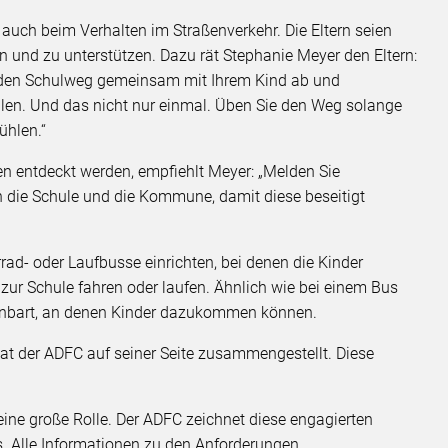
 auch beim Verhalten im Straßenverkehr. Die Eltern seien
rn und zu unterstützen. Dazu rät Stephanie Meyer den Eltern:
o den Schulweg gemeinsam mit Ihrem Kind ab und
llen. Und das nicht nur einmal. Üben Sie den Weg solange
fühlen.“
en entdeckt werden, empfiehlt Meyer: „Melden Sie
n die Schule und die Kommune, damit diese beseitigt
ad- oder Laufbusse einrichten, bei denen die Kinder
ur Schule fahren oder laufen. Ähnlich wie bei einem Bus
inbart, an denen Kinder dazukommen können.
hat der ADFC auf seiner Seite zusammengestellt. Diese
 eine große Rolle. Der ADFC zeichnet diese engagierten
s. Alle Informationen zu den Anforderungen,