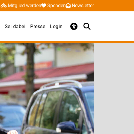
Mitglied werden
Spenden
Newsletter
Sei dabei
Presse
Login