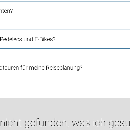
chten?
 Pedelecs und E-Bikes?
touren für meine Reiseplanung?
 nicht gefunden, was ich gesu