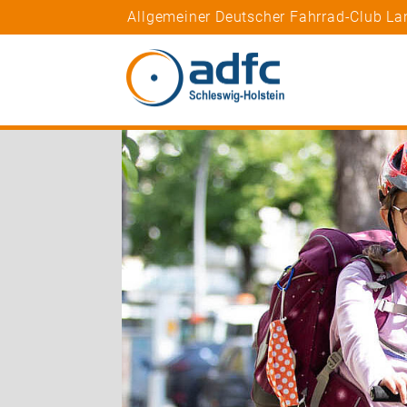
Allgemeiner Deutscher Fahrrad-Club La