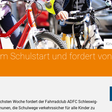
Kin
um Schulstart und fordert 
ächsten Woche fordert der Fahrradclub ADFC Schleswig-
unen, die Schulwege verkehrssicher für alle Kinder zu