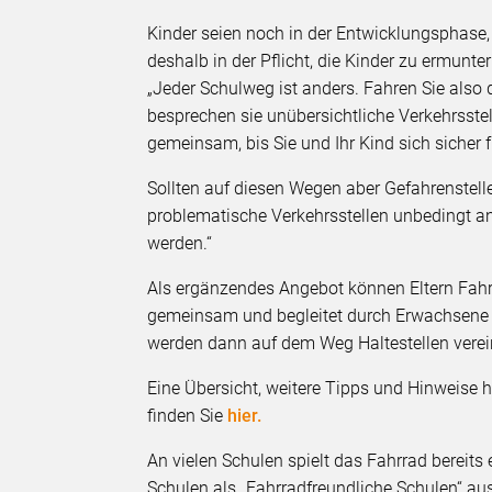
Kinder seien noch in der Entwicklungsphase,
deshalb in der Pflicht, die Kinder zu ermunte
„Jeder Schulweg ist anders. Fahren Sie als
besprechen sie unübersichtliche Verkehrsste
gemeinsam, bis Sie und Ihr Kind sich sicher 
Sollten auf diesen Wegen aber Gefahrenstell
problematische Verkehrsstellen unbedingt a
werden.“
Als ergänzendes Angebot können Eltern Fahrr
gemeinsam und begleitet durch Erwachsene z
werden dann auf dem Weg Haltestellen vere
Eine Übersicht, weitere Tipps und Hinweise 
finden Sie
hier.
An vielen Schulen spielt das Fahrrad bereits
Schulen als „Fahrradfreundliche Schulen“ au