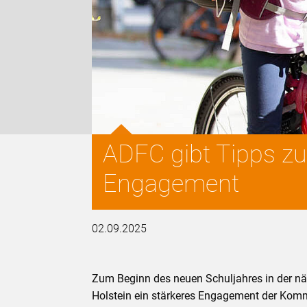
ADFC gibt Tipps z
Engagement
02.09.2025
Zum Beginn des neuen Schuljahres in der n
Holstein ein stärkeres Engagement der Komm