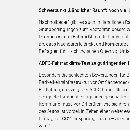
Schwerpunkt „Ländlicher Raum“: Noch viel 
Nachholbedarf gibt es auch im ländlichen R
Grundbedingungen zum Radfahren besser, es 
Dennoch ist das Fahrradklima dort nicht gut 
an, dass Nachbarorte direkt und komfortabel z
Befragten fühlt sich zwischen Orten vor Unfäl
ADFC-Fahrradklima-Test zeigt dringenden 
Besonders die schlechten Bewertungen für B
Radverkehrsinfrastruktur vor Ort flächend
Radfahren, das zeigt der ADFC-Fahrradklima-
geeignete Rahmenbedingungen geschaffen wer
Kommune muss vor Ort prüfen, wie sie ihren 
des Autos ist vorbei, in Zeiten einer weiter
Beitrag zur CO2-Einsparung leisten – aber nu
wird!“