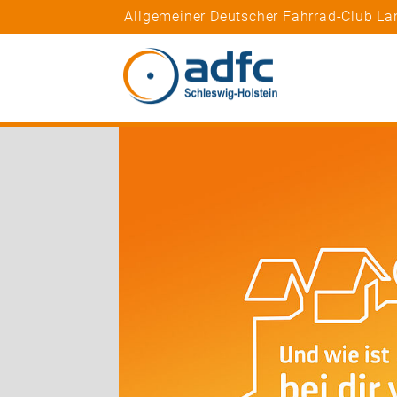
Allgemeiner Deutscher Fahrrad-Club La