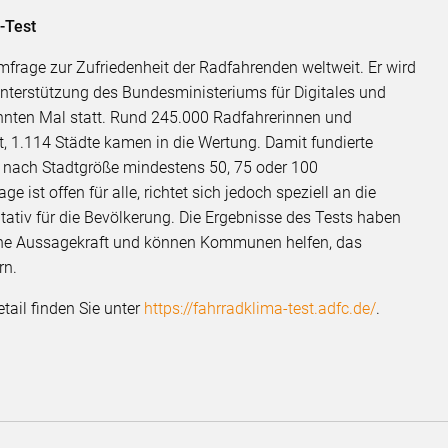
-Test
mfrage zur Zufriedenheit der Radfahrenden weltweit. Er wird
nterstützung des Bundesministeriums für Digitales und
hnten Mal statt. Rund 245.000 Radfahrerinnen und
 1.114 Städte kamen in die Wertung. Damit fundierte
e nach Stadtgröße mindestens 50, 75 oder 100
ist offen für alle, richtet sich jedoch speziell an die
tativ für die Bevölkerung. Die Ergebnisse des Tests haben
hohe Aussagekraft und können Kommunen helfen, das
rn.
tail finden Sie unter
https://fahrradklima-test.adfc.de/
.