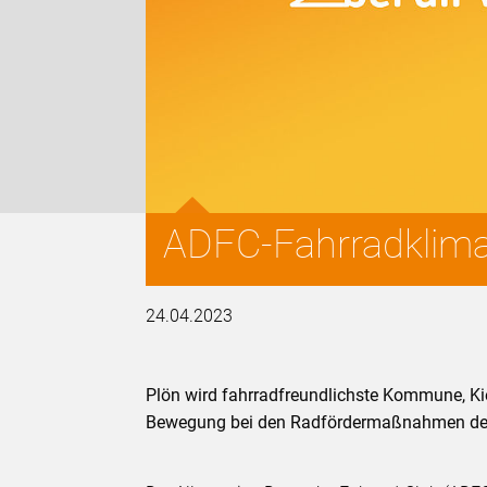
ADFC-Fahrradklima-
24.04.2023
Plön wird fahrradfreundlichste Kommune, Kie
Bewegung bei den Radfördermaßnahmen de