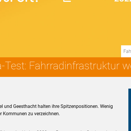
Fah
Test: Fahrradinfrastruktur w
l und Geesthacht halten ihre Spitzenpositionen. Wenig
r Kommunen zu verzeichnen.