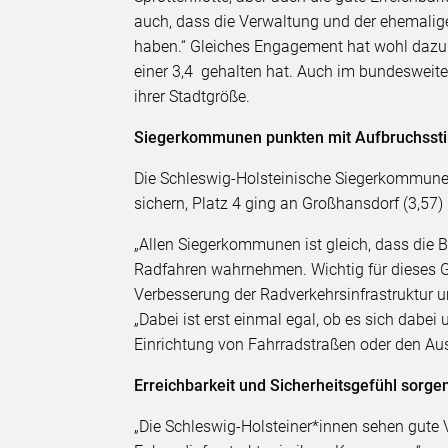
auch, dass die Verwaltung und der ehemalig
haben.“ Gleiches Engagement hat wohl dazu g
einer 3,4 gehalten hat. Auch im bundesweiten
ihrer Stadtgröße.
Siegerkommunen punkten mit Aufbruchsst
Die Schleswig-Holsteinische Siegerkommune 
sichern, Platz 4 ging an Großhansdorf (3,57) 
„Allen Siegerkommunen ist gleich, dass die 
Radfahren wahrnehmen. Wichtig für dieses G
Verbesserung der Radverkehrsinfrastruktur u
„Dabei ist erst einmal egal, ob es sich dabei
Einrichtung von Fahrradstraßen oder den Au
Erreichbarkeit und Sicherheitsgefühl sorge
„Die Schleswig-Holsteiner*innen sehen gute 