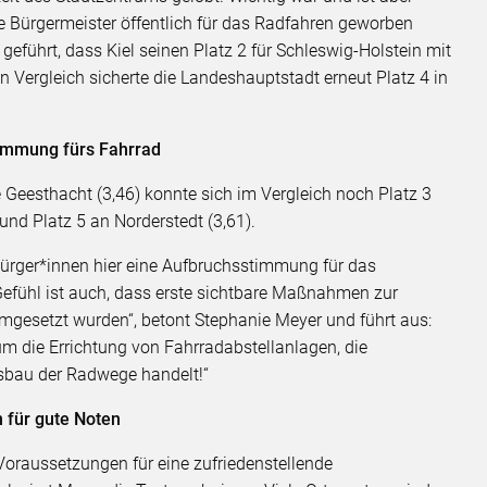
e Bürgermeister öffentlich für das Radfahren geworben
eführt, dass Kiel seinen Platz 2 für Schleswig-Holstein mit
 Vergleich sicherte die Landeshauptstadt erneut Platz 4 in
immung fürs Fahrrad
Geesthacht (3,46) konnte sich im Vergleich noch Platz 3
und Platz 5 an Norderstedt (3,61).
Bürger*innen hier eine Aufbruchsstimmung für das
efühl ist auch, dass erste sichtbare Maßnahmen zur
mgesetzt wurden“, betont Stephanie Meyer und führt aus:
 um die Errichtung von Fahrradabstellanlagen, die
sbau der Radwege handelt!“
n für gute Noten
Voraussetzungen für eine zufriedenstellende