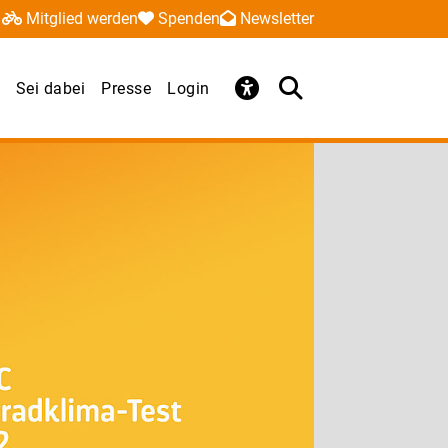
Mitglied werden
Spenden
Newsletter
Sei dabei
Presse
Login