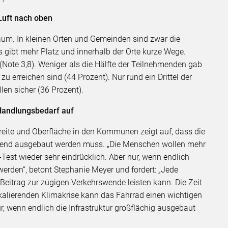
Luft nach oben
aum. In kleinen Orten und Gemeinden sind zwar die
gibt mehr Platz und innerhalb der Orte kurze Wege.
(Note 3,8). Weniger als die Hälfte der Teilnehmenden gab
u erreichen sind (44 Prozent). Nur rund ein Drittel der
len sicher (36 Prozent).
Handlungsbedarf auf
reite und Oberfläche in den Kommunen zeigt auf, dass die
eckend ausgebaut werden muss. „Die Menschen wollen mehr
Test wieder sehr eindrücklich. Aber nur, wenn endlich
den“, betont Stephanie Meyer und fordert: „Jede
Beitrag zur zügigen Verkehrswende leisten kann. Die Zeit
 eskalierenden Klimakrise kann das Fahrrad einen wichtigen
r, wenn endlich die Infrastruktur großflächig ausgebaut