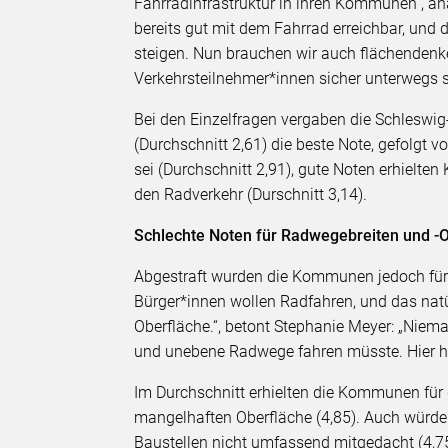
Fahrradinfrastruktur in ihren Kommunen“, ana
bereits gut mit dem Fahrrad erreichbar, und
steigen. Nun brauchen wir auch flächenden
Verkehrsteilnehmer*innen sicher unterwegs 
Bei den Einzelfragen vergaben die Schleswig-
(Durchschnitt 2,61) die beste Note, gefolgt 
sei (Durchschnitt 2,91), gute Noten erhielt
den Radverkehr (Durschnitt 3,14).
Schlechte Noten für Radwegebreiten und -
Abgestraft wurden die Kommunen jedoch für 
Bürger*innen wollen Radfahren, und das nat
Oberfläche.“, betont Stephanie Meyer: „Niem
und unebene Radwege fahren müsste. Hier 
Im Durchschnitt erhielten die Kommunen für d
mangelhaften Oberfläche (4,85). Auch würden
Baustellen nicht umfassend mitgedacht (4,75