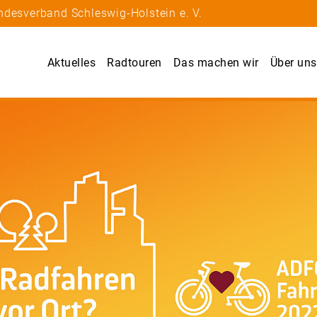
ndesverband Schleswig-Holstein e. V.
Aktuelles
Radtouren
Das machen wir
Über uns