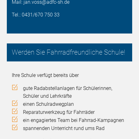
Mail: jan.voss@adfc-sh.de
Tel.: 0431/670 750 33
Werden Sie Fahrradfreundliche Schule!
Ihre Schule verfügt bereits über
gute Radabstellanlagen für Schülerinnen,
Schüler und Lehrkräfte
einen Schulradwegplan
Reparaturwerkzeug für Fahrräder
ein engagiertes Team bei Fahrrad-Kampagnen
spannenden Unterricht rund ums Rad