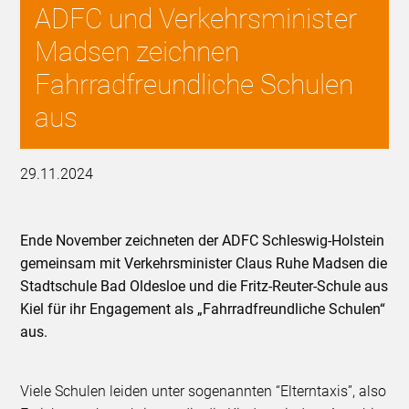
ADFC und Verkehrsminister
Madsen zeichnen
Fahrradfreundliche Schulen
aus
29.11.2024
Ende November zeichneten der ADFC Schleswig-Holstein
gemeinsam mit Verkehrsminister Claus Ruhe Madsen die
Stadtschule Bad Oldesloe und die Fritz-Reuter-Schule aus
Kiel für ihr Engagement als „Fahrradfreundliche Schulen“
aus.
Viele Schulen leiden unter sogenannten “Elterntaxis”, also