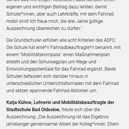
eigenen und wichtigen Beitrag dazu leisten, damit
Schüler*innen, aber auch Lehrkräfte, mit dem Fahrrad
mobil sind! Ich freue mich, die drei Jahre gültige
Auszeichnung überreichen zu dürfen.”
Die Grundschulen erfüllen alle acht Kriterien des ADFC.
Die Schule hat eine*n Fahrradbeauftragte*n benannt, mit
einem “Mobilitätskompass” einen Maßnahmenplan
erstellt und den Schulwegplan um Wege und
Entwicklungspotentiale für das Fahrrad ergänzt. Beide
Schulen befassen sich darüber hinaus in
unterschiedlichen Unterrichtsformaten mit dem Fahrrad
und setzen spannende Fahrrad-Aktionen um.
Katja Kühne, Lehrerin und Mobilitätsbeauftragte der
Stadtschule Bad Oldesloe,
freute sich über die
Auszeichnung
:
„Die Auszeichnung ist das Ergebnis
jahrelanger gemeinsamer Arbeit der Kolleg*innen, Eltern