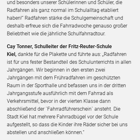
und besonders unserer Schülerinnen und Schüler, die
Radfahren als ganz normal im Schulalltag etabliert
haben!“ Radfahren stärke die Schulgemeinschaft und
deshalb erfreue sich die Fahrradwoche genauso großer
Beliebtheit wie die jährliche Schulfahrradtour.
Cay Tonner, Schulleiter der Fritz-Reuter-Schule
Kiel,
dankte für die Plakette und führte aus: „Radfahren
ist für uns fester Bestandteil des Schulunterrichts in allen
Jahrgängen. Wir beginnen in den ersten zwei
Jahrgängen mit dem Frühradfahren im geschützten
Raum in der Sporthalle und befassen uns in der dritten
Jahrgangsstufe ausführlich mit dem Fahrrad als
Verkehrsmittel, bevor in der vierten Klasse dann
abschließend der ´Fahrradführerschein´ ansteht. Die
Stadt Kiel hat mehrere Fahrradbügel vor der Schule
aufgestellt, so dass die Kinder ihre Räder sicher bei uns
abstellen und anschließen können.“