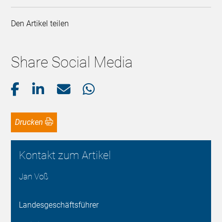
Den Artikel teilen
Share Social Media
Drucken
Kontakt zum Artikel
Jan Voß
Landesgeschäftsführer