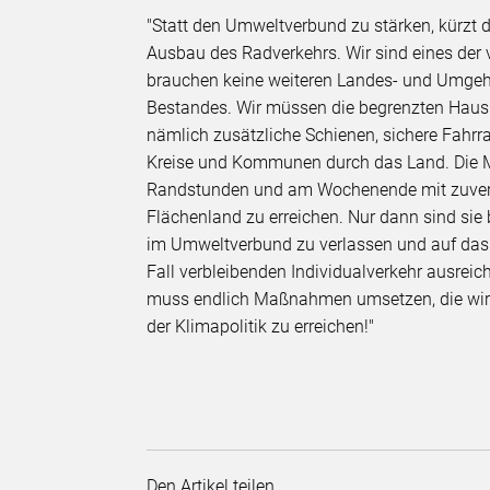
"Statt den Umweltverbund zu stärken, kürzt 
Ausbau des Radverkehrs. Wir sind eines der 
brauchen keine weiteren Landes- und Umgehu
Bestandes. Wir müssen die begrenzten Hausha
nämlich zusätzliche Schienen, sichere Fahr
Kreise und Kommunen durch das Land. Die M
Randstunden und am Wochenende mit zuverlä
Flächenland zu erreichen. Nur dann sind sie 
im Umweltverbund zu verlassen und auf das 
Fall verbleibenden Individualverkehr ausrei
muss endlich Maßnahmen umsetzen, die wirkli
der Klimapolitik zu erreichen!"
Den Artikel teilen