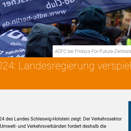
ADFC bei Fridays-For-Future-Zentrals
024: Landesregierung verspi
24 des Landes Schleswig-Holstein zeigt: Der Verkehrssektor
 Umwelt- und Verkehrsverbänden fordert deshalb die