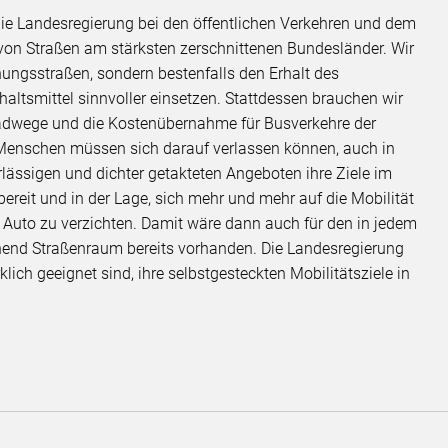
die Landesregierung bei den öffentlichen Verkehren und dem
von Straßen am stärksten zerschnittenen Bundesländer. Wir
ngsstraßen, sondern bestenfalls den Erhalt des
ltsmittel sinnvoller einsetzen. Stattdessen brauchen wir
radwege und die Kostenübernahme für Busverkehre der
enschen müssen sich darauf verlassen können, auch in
ssigen und dichter getakteten Angeboten ihre Ziele im
bereit und in der Lage, sich mehr und mehr auf die Mobilität
Auto zu verzichten. Damit wäre dann auch für den in jedem
chend Straßenraum bereits vorhanden. Die Landesregierung
ch geeignet sind, ihre selbstgesteckten Mobilitätsziele in