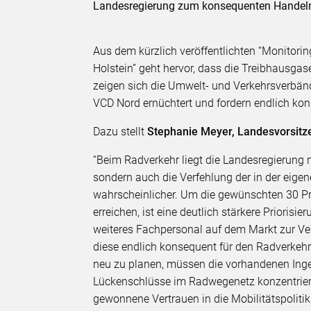
Landesregierung zum konsequenten Handeln
Aus dem kürzlich veröffentlichten “Monitori
Holstein” geht hervor, dass die Treibhausga
zeigen sich die Umwelt- und Verkehrsverbä
VCD Nord ernüchtert und fordern endlich ko
Dazu stellt
Stephanie Meyer, Landesvorsitz
“Beim Radverkehr liegt die Landesregierung n
sondern auch die Verfehlung der in der eige
wahrscheinlicher. Um die gewünschten 30 Pr
erreichen, ist eine deutlich stärkere Prioris
weiteres Fachpersonal auf dem Markt zur Ve
diese endlich konsequent für den Radverkeh
neu zu planen, müssen die vorhandenen Inge
Lückenschlüsse im Radwegenetz konzentrieren
gewonnene Vertrauen in die Mobilitätspolitik