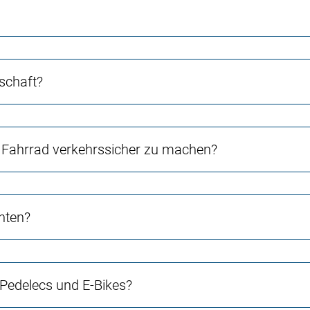
schaft?
Fahrrad verkehrssicher zu machen?
chten?
 Pedelecs und E-Bikes?