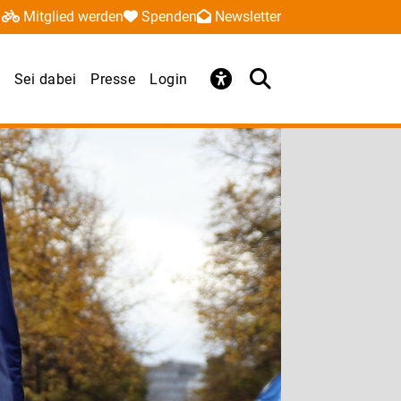
Mitglied werden
Spenden
Newsletter
Sei dabei
Presse
Login