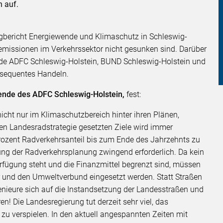
 auf.
ngbericht Energiewende und Klimaschutz in Schleswig-
semissionen im Verkehrssektor nicht gesunken sind. Darüber
nde ADFC Schleswig-Holstein, BUND Schleswig-Holstein und
nsequentes Handeln.
ende des ADFC Schleswig-Holstein,
fest:
icht nur im Klimaschutzbereich hinter ihren Plänen,
nen Landesradstrategie gesetzten Ziele wird immer
ozent Radverkehrsanteil bis zum Ende des Jahrzehnts zu
ierung der Radverkehrsplanung zwingend erforderlich. Da kein
rfügung steht und die Finanzmittel begrenzt sind, müssen
r und den Umweltverbund eingesetzt werden. Statt Straßen
nieure sich auf die Instandsetzung der Landesstraßen und
! Die Landesregierung tut derzeit sehr viel, das
 zu verspielen. In den aktuell angespannten Zeiten mit