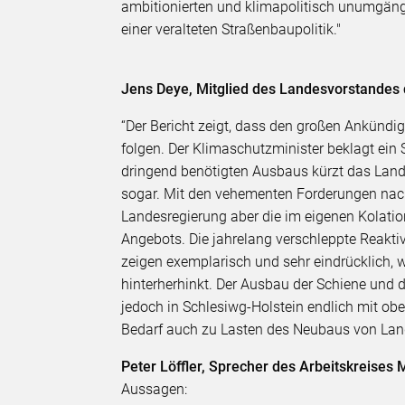
ambitionierten und klimapolitisch unumgängli
einer veralteten Straßenbaupolitik."
Jens Deye, Mitglied des Landesvorstandes
“Der Bericht zeigt, dass den großen Ankünd
folgen. Der Klimaschutzminister beklagt ein
dringend benötigten Ausbaus kürzt das Land
sogar. Mit den vehementen Forderungen nac
Landesregierung aber die im eigenen Kolati
Angebots. Die jahrelang verschleppte Reakti
zeigen exemplarisch und sehr eindrücklich,
hinterherhinkt. Der Ausbau der Schiene und
jedoch in Schlesiwg-Holstein endlich mit ober
Bedarf auch zu Lasten des Neubaus von Lan
Peter Löffler
,
Sprecher des Arbeitskreises M
Aussagen: