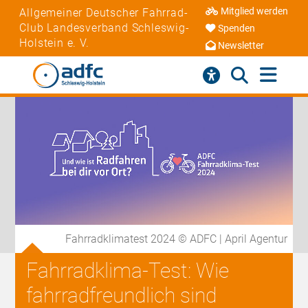
Mitglied werden
Allgemeiner Deutscher Fahrrad-
Club Landesverband Schleswig-
Spenden
Holstein e. V.
Newsletter
Fahrradklimatest 2024 © ADFC | April Agentur
Fahrradklima-Test: Wie
fahrradfreundlich sind