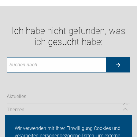
Ich habe nicht gefunden, was
ich gesucht habe:
Aktuelles
Themen
Über uns
Wir verwenden mit Ihrer Einwilligung Cookies und
verarbeiten personenbezogene Daten, um externe
Das machen wir