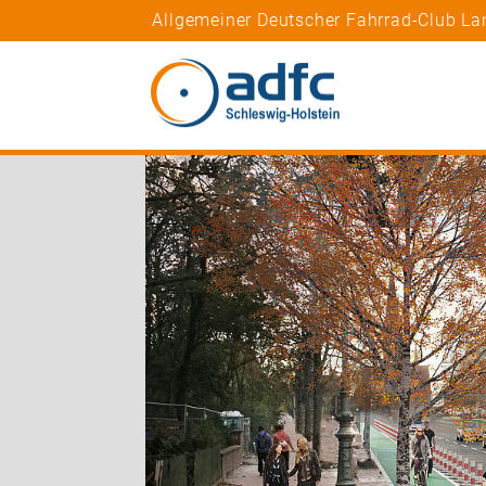
Allgemeiner Deutscher Fahrrad-Club La