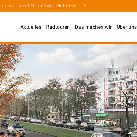
ndesverband Schleswig-Holstein e. V.
Aktuelles
Radtouren
Das machen wir
Über uns