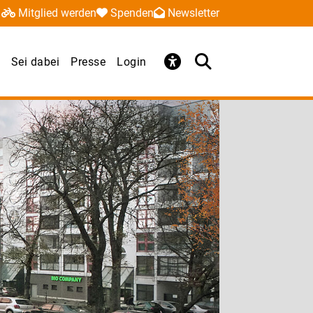
Mitglied werden
Spenden
Newsletter
Sei dabei
Presse
Login