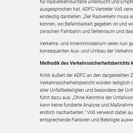
für Radverkehrsunfälle untersucht und Empfeh
ausgesprochen hat. ADFC-Vertreter Voß verwei
eindeutig darstellen: „Der Radverkehr muss 
können, wo Befahrbarkeit gegeben ist und wo 
zwischen Fahrbahn und Seitenraum und das
Verkehrs- und Innenministerium seien nun gef
konsequenten Aus- und Umbau der Verkehrsi
Methodik des Verkehrssicherheitsberichts 
Kritik äußert der ADFC an den dargestellten
Verkehrssicherheitsbericht würden lediglich 
aller Unfallbeteiligten und besonders der Un
führt dazu aus: „Ohne Kenntnis der Unfallvo
kann keine fundierte Analyse und Maßnahme
endlich nacharbeiten.“ Voß verweist dabei auf
entsprechende Faktoren und Beteiligte ausw