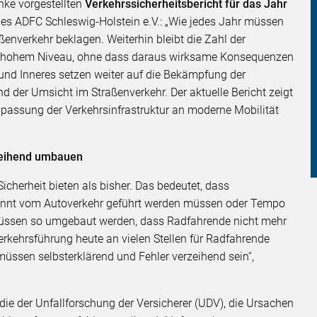
ke vorgestellten
Verkehrssicherheitsbericht für das Jahr
es ADFC Schleswig-Holstein e.V.: „Wie jedes Jahr müssen
ßenverkehr beklagen. Weiterhin bleibt die Zahl der
nd hohem Niveau, ohne dass daraus wirksame Konsequenzen
 und Inneres setzen weiter auf die Bekämpfung der
der Umsicht im Straßenverkehr. Der aktuelle Bericht zeigt
npassung der Verkehrsinfrastruktur an moderne Mobilität
rzeihend umbauen
herheit bieten als bisher. Das bedeutet, dass
trennt vom Autoverkehr geführt werden müssen oder Tempo
 müssen so umgebaut werden, dass Radfahrende nicht mehr
rkehrsführung heute an vielen Stellen für Radfahrende
üssen selbsterklärend und Fehler verzeihend sein“,
die der Unfallforschung der Versicherer (UDV), die Ursachen