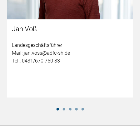
Jan Voß
Landesgeschäftsführer
Mail: jan.voss@adfc-sh.de
Tel.: 0431/670 750 33