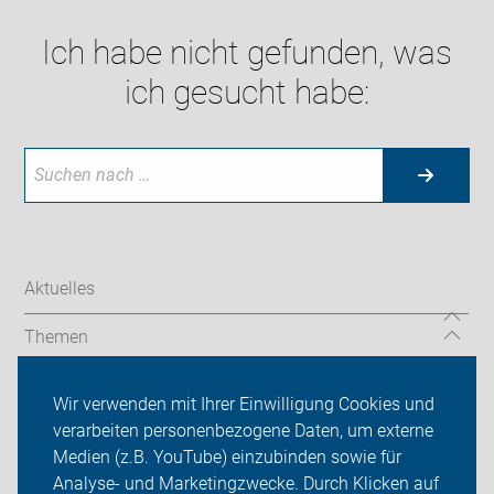
Ich habe nicht gefunden, was
ich gesucht habe:
Aktuelles
Themen
Über uns
Wir verwenden mit Ihrer Einwilligung Cookies und
verarbeiten personenbezogene Daten, um externe
Das machen wir
Medien (z.B. YouTube) einzubinden sowie für
Sei dabei
Analyse- und Marketingzwecke. Durch Klicken auf