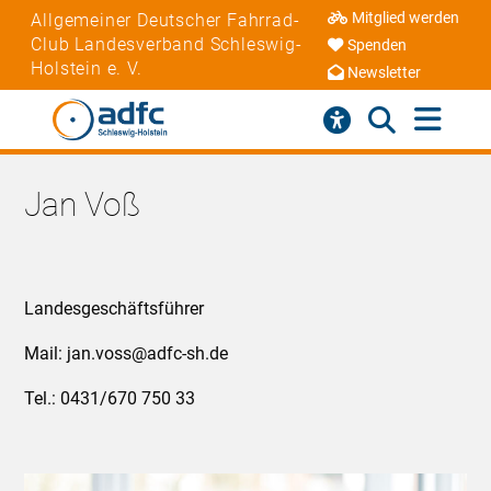
Mitglied werden
Allgemeiner Deutscher Fahrrad-
Club Landesverband Schleswig-
Spenden
Holstein e. V.
Newsletter
Jan Voß
Landesgeschäftsführer
Mail: jan.voss@adfc-sh.de
Tel.: 0431/670 750 33