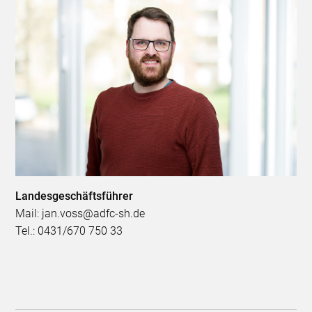
Landesgeschäftsführer
Mail: jan.voss@adfc-sh.de
Tel.: 0431/670 750 33