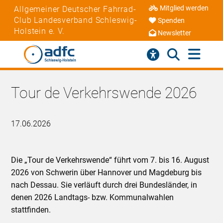
Mitglied werden
Allgemeiner Deutscher Fahrrad-
Club Landesverband Schleswig-
Spenden
Holstein e. V.
Newsletter
Tour de Verkehrswende 2026
17.06.2026
Die „Tour de Verkehrswende“ führt vom 7. bis 16. August
2026 von Schwerin über Hannover und Magdeburg bis
nach Dessau. Sie verläuft durch drei Bundesländer, in
denen 2026 Landtags- bzw. Kommunalwahlen
stattfinden.