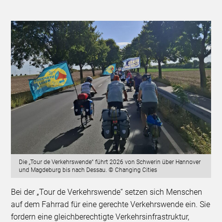
Die „Tour de Verkehrswende“ führt 2026 von Schwerin über Hannover
und Magdeburg bis nach Dessau. © Changing Cities
Bei der „Tour de Verkehrswende“ setzen sich Menschen
auf dem Fahrrad für eine gerechte Verkehrswende ein. Sie
fordern eine gleichberechtigte Verkehrsinfrastruktur,