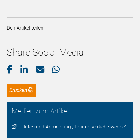
Den Artikel teilen
Share Social Media
Drucken
Medien zum Artikel
Infos und Anmeldung „Tour de Verkehrswende“