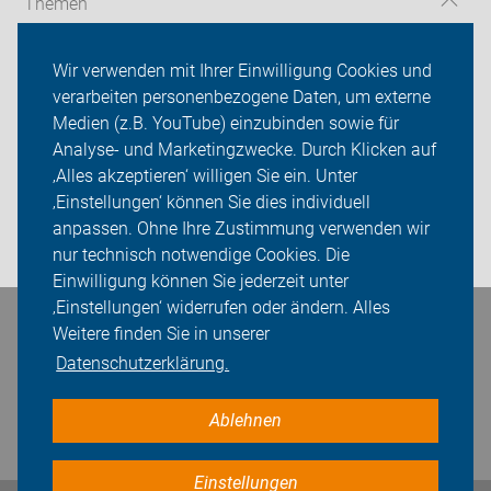
Themen
Über uns
Wir verwenden mit Ihrer Einwilligung Cookies und
verarbeiten personenbezogene Daten, um externe
Das machen wir
Medien (z.B. YouTube) einzubinden sowie für
Analyse- und Marketingzwecke. Durch Klicken auf
Sei dabei
‚Alles akzeptieren‘ willigen Sie ein. Unter
Presse
‚Einstellungen‘ können Sie dies individuell
anpassen. Ohne Ihre Zustimmung verwenden wir
Login
nur technisch notwendige Cookies. Die
Einwilligung können Sie jederzeit unter
‚Einstellungen‘ widerrufen oder ändern. Alles
Weitere finden Sie in unserer
Bleiben Sie in Kontakt
Datenschutzerklärung.
Ablehnen
Einstellungen