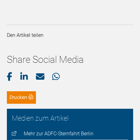
Den Artikel teilen
Share Social Media
Drucken
Medien zum Artikel
Mehr zur ADFC-Sternfahrt Berlin