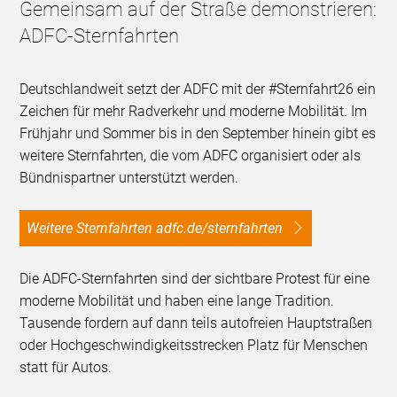
Gemeinsam auf der Straße demonstrieren:
ADFC-Sternfahrten
Deutschlandweit setzt der ADFC mit der #Sternfahrt26 ein
Zeichen für mehr Radverkehr und moderne Mobilität. Im
Frühjahr und Sommer bis in den September hinein gibt es
weitere Sternfahrten, die vom ADFC organisiert oder als
Bündnispartner unterstützt werden.
Weitere Sternfahrten adfc.de/sternfahrten
Die ADFC-Sternfahrten sind der sichtbare Protest für eine
moderne Mobilität und haben eine lange Tradition.
Tausende fordern auf dann teils autofreien Hauptstraßen
oder Hochgeschwindigkeitsstrecken Platz für Menschen
statt für Autos.