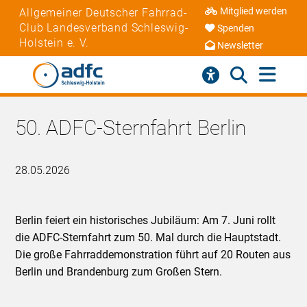
Mitglied werden
Allgemeiner Deutscher Fahrrad-
Club Landesverband Schleswig-
Spenden
Holstein e. V.
Newsletter
50. ADFC-Sternfahrt Berlin
28.05.2026
Berlin feiert ein historisches Jubiläum: Am 7. Juni rollt
die ADFC-Sternfahrt zum 50. Mal durch die Hauptstadt.
Die große Fahrraddemonstration führt auf 20 Routen aus
Berlin und Brandenburg zum Großen Stern.